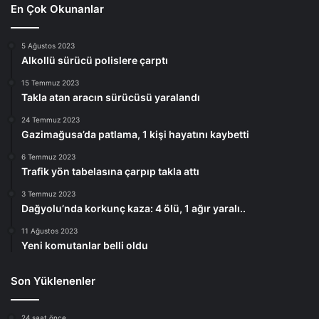
En Çok Okunanlar
5 Ağustos 2023
Alkollü sürücü polislere çarptı
15 Temmuz 2023
Takla atan aracın sürücüsü yaralandı
24 Temmuz 2023
Gazimağusa’da patlama, 1 kişi hayatını kaybetti
6 Temmuz 2023
Trafik yön tabelasına çarpıp takla attı
3 Temmuz 2023
Dağyolu’nda korkunç kaza: 4 ölü, 1 ağır yaralı..
11 Ağustos 2023
Yeni komutanlar belli oldu
Son Yüklenenler
24 saat önce