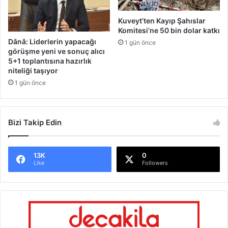
Kuveyt’ten Kayıp Şahıslar
Komitesi’ne 50 bin dolar katkı
Dânâ: Liderlerin yapacağı
1 gün önce
görüşme yeni ve sonuç alıcı
5+1 toplantısına hazırlık
niteliği taşıyor
1 gün önce
Bizi Takip Edin
13K
0
Like
Followers