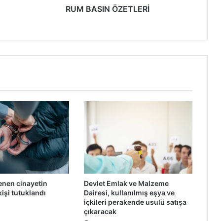
RUM BASIN ÖZETLERİ
lenen cinayetin
Devlet Emlak ve Malzeme
işi tutuklandı
Dairesi, kullanılmış eşya ve
içkileri perakende usulü satışa
çıkaracak