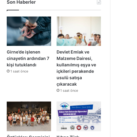
Son Haberler
Girne’de işlenen
Devlet Emlak ve
cinayetin ardından 7
Malzeme Dairesi,
kişi tutuklandı
kullanılmış eşya ve
içkileri perakende
1 saat önce
usulü satışa
çıkaracak
1 saat önce