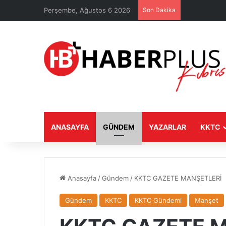
Perşembe, Ağustos 6 2026
Son Dakika
ANASAYFA
GÜNDEM
YAZARLAR
KKTC
Anasayfa
/
Gündem
/
KKTC GAZETE MANŞETLERİ
Gündem
KKTC
KKTC Gündemi
Manşet