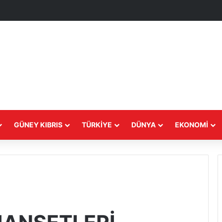
GÜNEY KIBRIS
TÜRKIYE
DÜNYA
EKONOMI