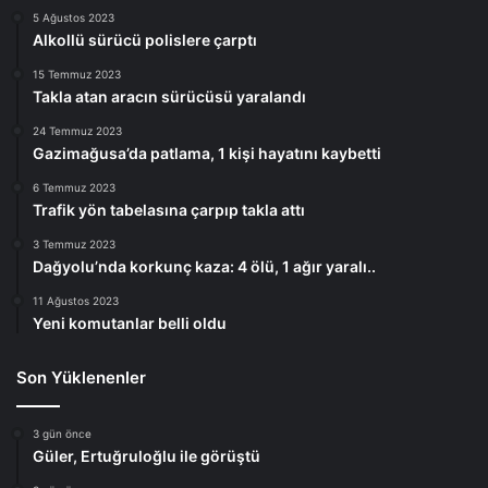
5 Ağustos 2023
Alkollü sürücü polislere çarptı
15 Temmuz 2023
Takla atan aracın sürücüsü yaralandı
24 Temmuz 2023
Gazimağusa’da patlama, 1 kişi hayatını kaybetti
6 Temmuz 2023
Trafik yön tabelasına çarpıp takla attı
3 Temmuz 2023
Dağyolu’nda korkunç kaza: 4 ölü, 1 ağır yaralı..
11 Ağustos 2023
Yeni komutanlar belli oldu
Son Yüklenenler
3 gün önce
Güler, Ertuğruloğlu ile görüştü