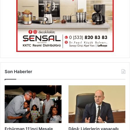
Son Haberler
Erhürman 11’inci Meşale
Dânâ: Liderlerin yapacağı