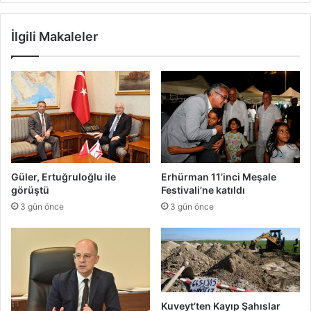
İlgili Makaleler
Güler, Ertuğruloğlu ile
Erhürman 11’inci Meşale
görüştü
Festivali’ne katıldı
3 gün önce
3 gün önce
Kuveyt’ten Kayıp Şahıslar