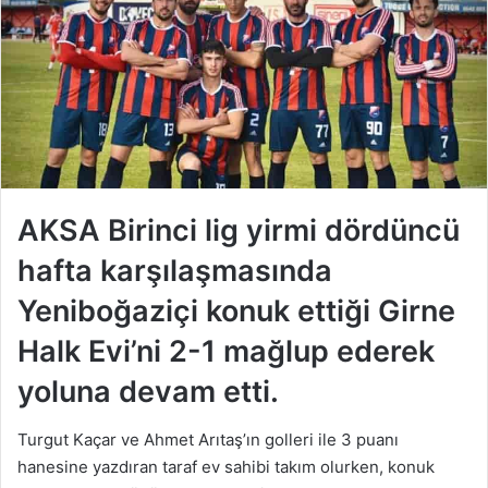
AKSA Birinci lig yirmi dördüncü
hafta karşılaşmasında
Yeniboğaziçi konuk ettiği Girne
Halk Evi’ni 2-1 mağlup ederek
yoluna devam etti.
Turgut Kaçar ve Ahmet Arıtaş’ın golleri ile 3 puanı
hanesine yazdıran taraf ev sahibi takım olurken, konuk