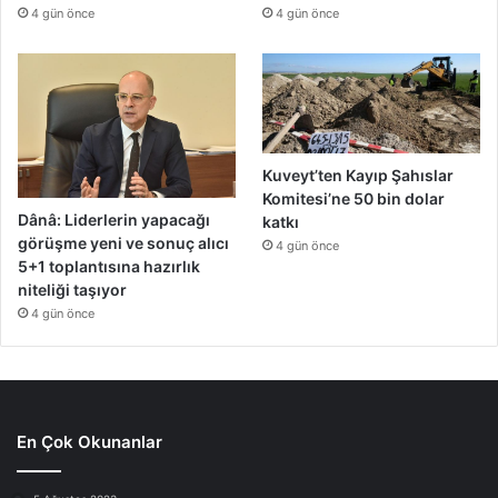
4 gün önce
4 gün önce
Kuveyt’ten Kayıp Şahıslar
Komitesi’ne 50 bin dolar
Dânâ: Liderlerin yapacağı
katkı
görüşme yeni ve sonuç alıcı
4 gün önce
5+1 toplantısına hazırlık
niteliği taşıyor
4 gün önce
En Çok Okunanlar