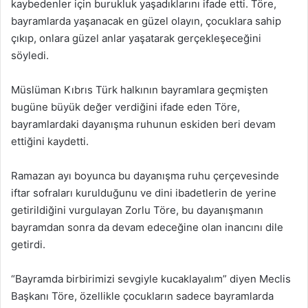
kaybedenler için burukluk yaşadıklarını ifade etti. Töre,
bayramlarda yaşanacak en güzel olayın, çocuklara sahip
çıkıp, onlara güzel anlar yaşatarak gerçekleşeceğini
söyledi.
Müslüman Kıbrıs Türk halkının bayramlara geçmişten
bugüne büyük değer verdiğini ifade eden Töre,
bayramlardaki dayanışma ruhunun eskiden beri devam
ettiğini kaydetti.
Ramazan ayı boyunca bu dayanışma ruhu çerçevesinde
iftar sofraları kurulduğunu ve dini ibadetlerin de yerine
getirildiğini vurgulayan Zorlu Töre, bu dayanışmanın
bayramdan sonra da devam edeceğine olan inancını dile
getirdi.
“Bayramda birbirimizi sevgiyle kucaklayalım” diyen Meclis
Başkanı Töre, özellikle çocukların sadece bayramlarda