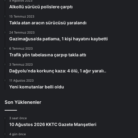
5 Ağustos 2023
Alkollü sürücü polislere çarptı
15 Temmuz 2023
Takla atan aracın sürücüsü yaralandı
24 Temmuz 2023
Gazimağusa’da patlama, 1 kişi hayatını kaybetti
6 Temmuz 2023
Trafik yön tabelasına çarpıp takla attı
3 Temmuz 2023
Dağyolu’nda korkunç kaza: 4 ölü, 1 ağır yaralı..
11 Ağustos 2023
Yeni komutanlar belli oldu
Son Yüklenenler
3 saat önce
10 Ağustos 2026 KKTC Gazete Manşetleri
4 gün önce