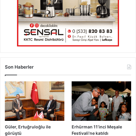
Son Haberler
Güler, Ertuğruloğlu ile
Erhürman 11’inci Meşale
görüştü
Festivali’ne katıldı