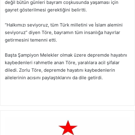
değil bütün günleri bayram coşkusunda yaşaması için
gayret gösterilmesi gerektiğini belirtti.
“Halkımızı seviyoruz, tüm Türk milletini ve İslam alemini
seviyoruz” diyen Töre, bayramın tüm insanlığa hayırlar
getirmesini temenni etti.
Başta Şampiyon Melekler olmak üzere depremde hayatını
kaybedenleri rahmetle anan Töre, yaralılara acil şifalar
diledi. Zorlu Töre, depremde hayatını kaybedenlerin
ailelerinin acısını paylaştıklarını da dile getirdi.
K
S
P