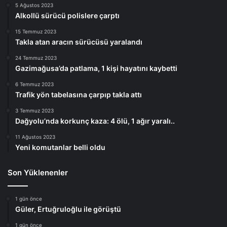
5 Ağustos 2023
Alkollü sürücü polislere çarptı
15 Temmuz 2023
Takla atan aracın sürücüsü yaralandı
24 Temmuz 2023
Gazimağusa’da patlama, 1 kişi hayatını kaybetti
6 Temmuz 2023
Trafik yön tabelasına çarpıp takla attı
3 Temmuz 2023
Dağyolu’nda korkunç kaza: 4 ölü, 1 ağır yaralı..
11 Ağustos 2023
Yeni komutanlar belli oldu
Son Yüklenenler
1 gün önce
Güler, Ertuğruloğlu ile görüştü
1 gün önce