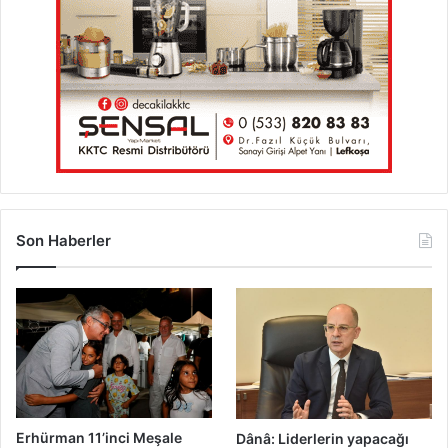
Son Haberler
Erhürman 11’inci Meşale
Dânâ: Liderlerin yapacağı