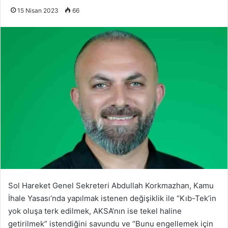
15 Nisan 2023
66
Sol Hareket Genel Sekreteri Abdullah Korkmazhan, Kamu
İhale Yasası’nda yapılmak istenen değişiklik ile “Kıb-Tek’in
yok oluşa terk edilmek, AKSA’nın ise tekel haline
getirilmek” istendiğini savundu ve “Bunu engellemek için