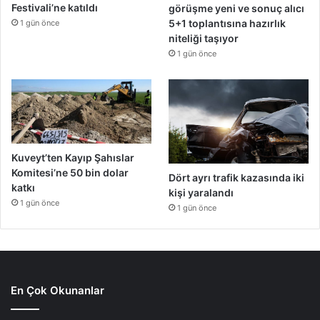
Festivali’ne katıldı
görüşme yeni ve sonuç alıcı
5+1 toplantısına hazırlık
1 gün önce
niteliği taşıyor
1 gün önce
Kuveyt’ten Kayıp Şahıslar
Komitesi’ne 50 bin dolar
Dört ayrı trafik kazasında iki
katkı
kişi yaralandı
1 gün önce
1 gün önce
En Çok Okunanlar