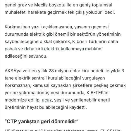
genel grev ve Meclis boykotu ile en geniş toplumsal
muhalefeti harekete geçirmek tek çıkış yoludur” dedi.
Korkmazhan yazılı açıklamasında, yasanın geçmesi
durumunda elektrik gibi önemli bir sektörün yönetiminin
kaybedileceğine dikkat çekerek, Kıbrıslı Türklerin daha
pahalı ve daha kirli elektrik kullanmaya mahkûm
edileceğini savundu.
AKSA’ya verilen yıllık 28 milyon dolar kira bedeli ile yılda 3
tane elektrik santrali kurulabileceğini vurgulayan
Korkmazhan, kamusal kaynakları şirketlere peşkeş çekmek
yerine yatırıma dönüşmesi durumunda, KIB-TEK’in
modernize edilip, ucuz, yeşil ve yenilenebilir enerji
üretiminin hayat bulabileceğini kaydetti.
“CTP yanlıştan geri dönmelidir”