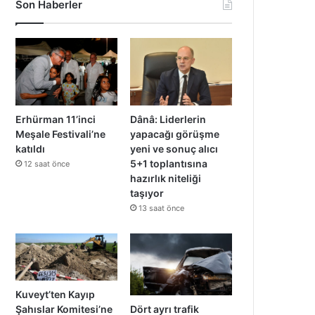
Son Haberler
Erhürman 11’inci
Dânâ: Liderlerin
Meşale Festivali’ne
yapacağı görüşme
katıldı
yeni ve sonuç alıcı
5+1 toplantısına
12 saat önce
hazırlık niteliği
taşıyor
13 saat önce
Kuveyt’ten Kayıp
Dört ayrı trafik
Şahıslar Komitesi’ne