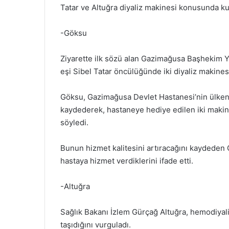
Tatar ve Altuğra diyaliz makinesi konusunda kur
-Göksu
Ziyarette ilk sözü alan Gazimağusa Başhekim 
eşi Sibel Tatar öncülüğünde iki diyaliz makinesi
Göksu, Gazimağusa Devlet Hastanesi’nin ülkeni
kaydederek, hastaneye hediye edilen iki makiney
söyledi.
Bunun hizmet kalitesini artıracağını kaydeden
hastaya hizmet verdiklerini ifade etti.
-Altuğra
Sağlık Bakanı İzlem Gürçağ Altuğra, hemodiyali
taşıdığını vurguladı.