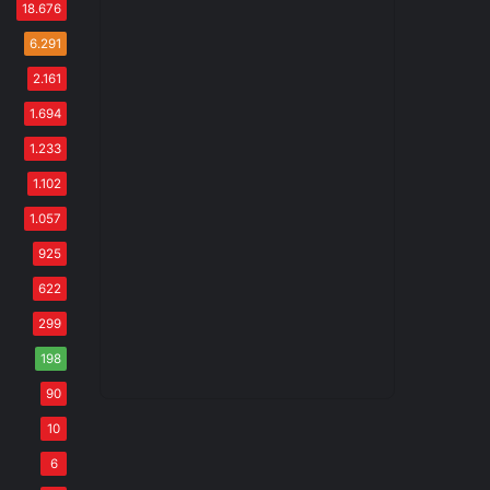
18.676
6.291
2.161
1.694
1.233
1.102
1.057
925
622
299
198
90
10
6