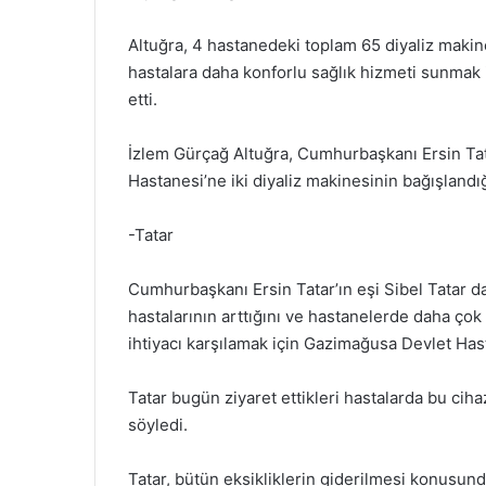
Altuğra, 4 hastanedeki toplam 65 diyaliz makine
hastalara daha konforlu sağlık hizmeti sunmak i
etti.
İzlem Gürçağ Altuğra, Cumhurbaşkanı Ersin Tat
Hastanesi’ne iki diyaliz makinesinin bağışlandı
-Tatar
Cumhurbaşkanı Ersin Tatar’ın eşi Sibel Tatar 
hastalarının arttığını ve hastanelerde daha çok 
ihtiyacı karşılamak için Gazimağusa Devlet Hasta
Tatar bugün ziyaret ettikleri hastalarda bu cih
söyledi.
Tatar, bütün eksikliklerin giderilmesi konusun