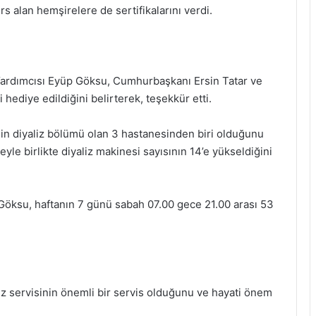
s alan hemşirelere de sertifikalarını verdi.
Yardımcısı Eyüp Göksu, Cumhurbaşkanı Ersin Tatar ve
 hediye edildiğini belirterek, teşekkür etti.
n diyaliz bölümü olan 3 hastanesinden biri olduğunu
le birlikte diyaliz makinesi sayısının 14’e yükseldiğini
 Göksu, haftanın 7 günü sabah 07.00 gece 21.00 arası 53
z servisinin önemli bir servis olduğunu ve hayati önem