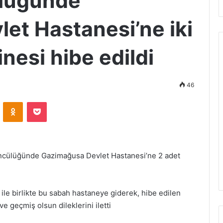
ülüğünde
et Hastanesi’ne iki
nesi hibe edildi
46
VKontakte
Odnoklassniki
Pocket
 öncülüğünde Gazimağusa Devlet Hastanesi’ne 2 adet
 ile birlikte bu sabah hastaneye giderek, hibe edilen
ve geçmiş olsun dileklerini iletti