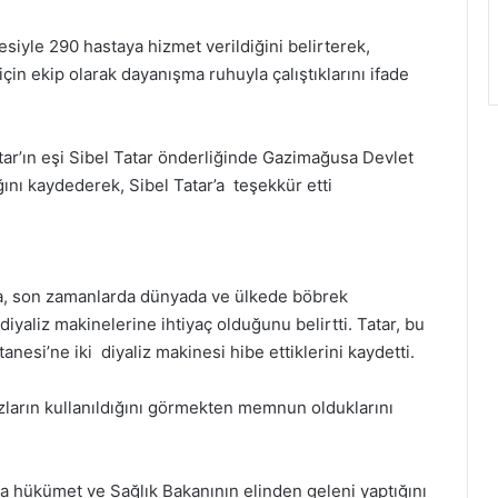
siyle 290 hastaya hizmet verildiğini belirterek,
çin ekip olarak dayanışma ruhuyla çalıştıklarını ifade
ar’ın eşi Sibel Tatar önderliğinde Gazimağusa Devlet
ğını kaydederek, Sibel Tatar’a teşekkür etti
da, son zamanlarda dünyada ve ülkede böbrek
diyaliz makinelerine ihtiyaç olduğunu belirtti. Tatar, bu
nesi’ne iki diyaliz makinesi hibe ettiklerini kaydetti.
azların kullanıldığını görmekten memnun olduklarını
da hükümet ve Sağlık Bakanının elinden geleni yaptığını