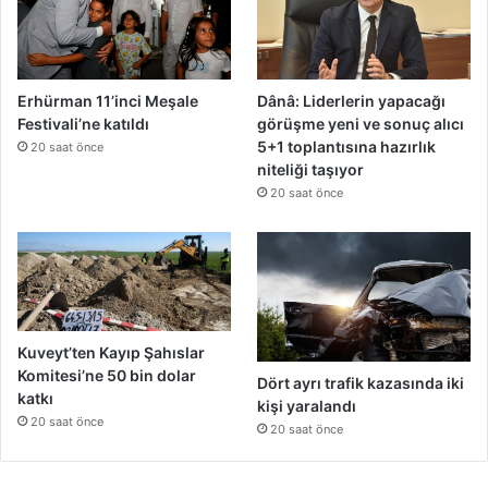
Erhürman 11’inci Meşale
Dânâ: Liderlerin yapacağı
Festivali’ne katıldı
görüşme yeni ve sonuç alıcı
5+1 toplantısına hazırlık
20 saat önce
niteliği taşıyor
20 saat önce
Kuveyt’ten Kayıp Şahıslar
Komitesi’ne 50 bin dolar
Dört ayrı trafik kazasında iki
katkı
kişi yaralandı
20 saat önce
20 saat önce