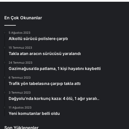
En Çok Okunanlar
5 Ağustos 2023
Alkollü sürücü polislere çarptı
15 Temmuz 2023
Takla atan aracın sürücüsü yaralandı
24 Temmuz 2023
Gazimağusa’da patlama, 1 kişi hayatını kaybetti
6 Temmuz 2023
Trafik yön tabelasına çarpıp takla attı
3 Temmuz 2023
Dağyolu’nda korkunç kaza: 4 ölü, 1 ağır yaralı..
11 Ağustos 2023
Yeni komutanlar belli oldu
Son Yüklenenler