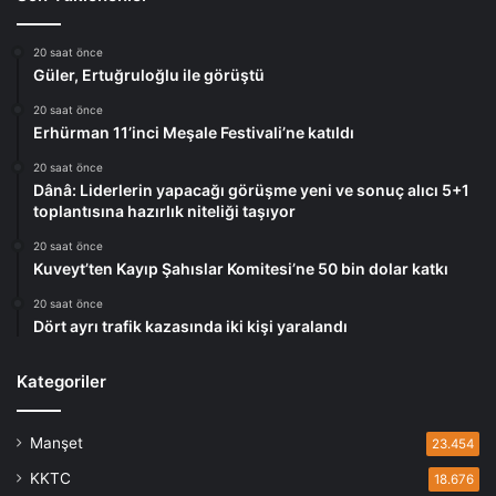
20 saat önce
Güler, Ertuğruloğlu ile görüştü
20 saat önce
Erhürman 11’inci Meşale Festivali’ne katıldı
20 saat önce
Dânâ: Liderlerin yapacağı görüşme yeni ve sonuç alıcı 5+1
toplantısına hazırlık niteliği taşıyor
20 saat önce
Kuveyt’ten Kayıp Şahıslar Komitesi’ne 50 bin dolar katkı
20 saat önce
Dört ayrı trafik kazasında iki kişi yaralandı
Kategoriler
Manşet
23.454
KKTC
18.676