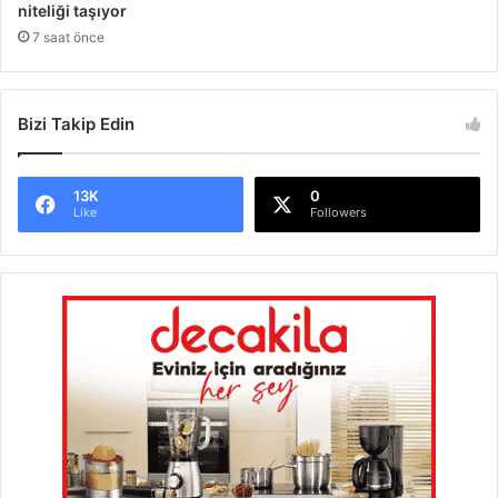
niteliği taşıyor
7 saat önce
Bizi Takip Edin
13K
0
Like
Followers