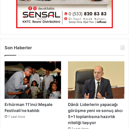
Son Haberler
Erhürman 11’inci Meşale
Dânâ: Liderlerin yapacağı
Festivali’ne katıldı
görüşme yeni ve sonuç alıcı
5+1 toplantısına hazırlık
7 saat önce
niteliği taşıyor
7 saat önce