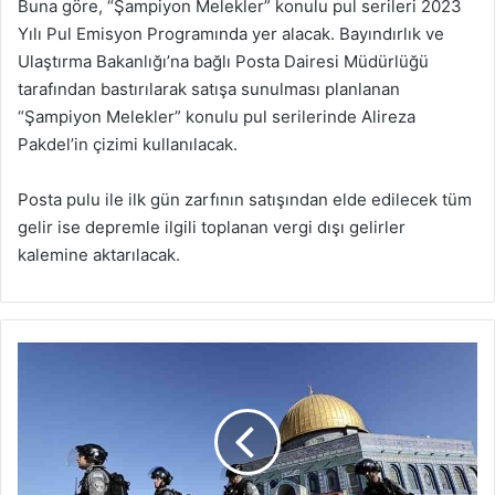
Buna göre, “Şampiyon Melekler” konulu pul serileri 2023
Yılı Pul Emisyon Programında yer alacak. Bayındırlık ve
Ulaştırma Bakanlığı’na bağlı Posta Dairesi Müdürlüğü
tarafından bastırılarak satışa sunulması planlanan
“Şampiyon Melekler” konulu pul serilerinde Alireza
Pakdel’in çizimi kullanılacak.
Posta pulu ile ilk gün zarfının satışından elde edilecek tüm
gelir ise depremle ilgili toplanan vergi dışı gelirler
kalemine aktarılacak.
İsrail
polisi
Mescid-
i
Aksa'da
teravih
namazı