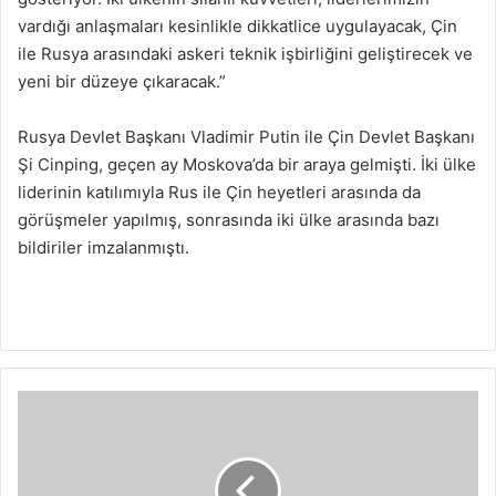
vardığı anlaşmaları kesinlikle dikkatlice uygulayacak, Çin
ile Rusya arasındaki askeri teknik işbirliğini geliştirecek ve
yeni bir düzeye çıkaracak.”
Rusya Devlet Başkanı Vladimir Putin ile Çin Devlet Başkanı
Şi Cinping, geçen ay Moskova’da bir araya gelmişti. İki ülke
liderinin katılımıyla Rus ile Çin heyetleri arasında da
görüşmeler yapılmış, sonrasında iki ülke arasında bazı
bildiriler imzalanmıştı.
Y
u
n
a
n