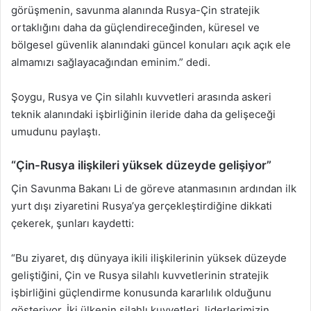
görüşmenin, savunma alanında Rusya-Çin stratejik
ortaklığını daha da güçlendireceğinden, küresel ve
bölgesel güvenlik alanındaki güncel konuları açık açık ele
almamızı sağlayacağından eminim.” dedi.
Şoygu, Rusya ve Çin silahlı kuvvetleri arasında askeri
teknik alanındaki işbirliğinin ileride daha da gelişeceği
umudunu paylaştı.
“Çin-Rusya ilişkileri yüksek düzeyde gelişiyor”
Çin Savunma Bakanı Li de göreve atanmasının ardından ilk
yurt dışı ziyaretini Rusya’ya gerçekleştirdiğine dikkati
çekerek, şunları kaydetti:
“Bu ziyaret, dış dünyaya ikili ilişkilerinin yüksek düzeyde
geliştiğini, Çin ve Rusya silahlı kuvvetlerinin stratejik
işbirliğini güçlendirme konusunda kararlılık olduğunu
gösteriyor. İki ülkenin silahlı kuvvetleri, liderlerimizin