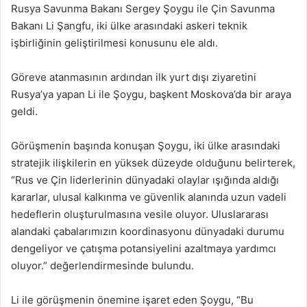
Rusya Savunma Bakanı Sergey Şoygu ile Çin Savunma
Bakanı Li Şangfu, iki ülke arasındaki askeri teknik
işbirliğinin geliştirilmesi konusunu ele aldı.
Göreve atanmasının ardından ilk yurt dışı ziyaretini
Rusya’ya yapan Li ile Şoygu, başkent Moskova’da bir araya
geldi.
Görüşmenin başında konuşan Şoygu, iki ülke arasındaki
stratejik ilişkilerin en yüksek düzeyde olduğunu belirterek,
“Rus ve Çin liderlerinin dünyadaki olaylar ışığında aldığı
kararlar, ulusal kalkınma ve güvenlik alanında uzun vadeli
hedeflerin oluşturulmasına vesile oluyor. Uluslararası
alandaki çabalarımızın koordinasyonu dünyadaki durumu
dengeliyor ve çatışma potansiyelini azaltmaya yardımcı
oluyor.” değerlendirmesinde bulundu.
Li ile görüşmenin önemine işaret eden Şoygu, “Bu