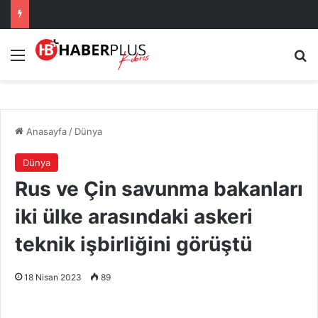
Menü
A
Anasayfa
/
Dünya
Dünya
Rus ve Çin savunma bakanları
iki ülke arasındaki askeri
teknik işbirliğini görüştü
18 Nisan 2023
89