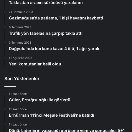
Takla atan aracın sürücüsü yaralandı
24 Temmuz 2023
Gazimağusa’da patlama, 1 kişi hayatını kaybetti
6 Temmuz 2023
Trafik yön tabelasına çarpıp takla attı
3 Temmuz 2023
Dağyolu’nda korkunç kaza: 4 ölü, 1 ağır yaralı..
11 Ağustos 2023
Yeni komutanlar belli oldu
Son Yüklenenler
11 saat önce
Güler, Ertuğruloğlu ile görüştü
11 saat önce
Erhürman 11’inci Meşale Festivali’ne katıldı
11 saat önce
Dânâ: Liderlerin yapacağı görüşme yeni ve sonuç alıcı 5+1