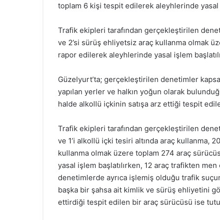
toplam 6 kişi tespit edilerek aleyhlerinde yasal 
Trafik ekipleri tarafından gerçekleştirilen den
ve 2’si sürüş ehliyetsiz araç kullanma olmak üz
rapor edilerek aleyhlerinde yasal işlem başlatıl
Güzelyurt’ta; gerçekleştirilen denetimler kapsam
yapılan yerler ve halkın yoğun olarak bulunduğu 
halde alkollü içkinin satışa arz ettiği tespit edi
Trafik ekipleri tarafından gerçekleştirilen den
ve 1’i alkollü içki tesiri altında araç kullanma, 2
kullanma olmak üzere toplam 274 araç sürücüsü 
yasal işlem başlatılırken, 12 araç trafikten men 
denetimlerde ayrıca işlemiş olduğu trafik suçu
başka bir şahsa ait kimlik ve sürüş ehliyetini g
ettirdiği tespit edilen bir araç sürücüsü ise tut