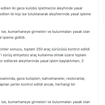
t edilen iki gece kulübü işletmecisi aleyhinde yasal
 edilen iki kişi ise tutuklanarak aleyhlerinde yasal işleme
 ise, kumarhaneye girmeleri ve bulunmaları yasak olan
l işleme gidildi.
etimler sonucu, toplam 350 araç sürücüsü kontrol edildi
, 2’i sürüş ehliyetsiz araç kullanma olmak üzere toplam
or edilerek aleyhlerinde yasal işlem başlatılırken, 3
samında, gece kulüpleri, kahvehaneler, restoranlar,
yapılan yerler kontrol edildi ancak, herhangi bir
 ise, kumarhaneye girmeleri ve bulunmaları yasak olan