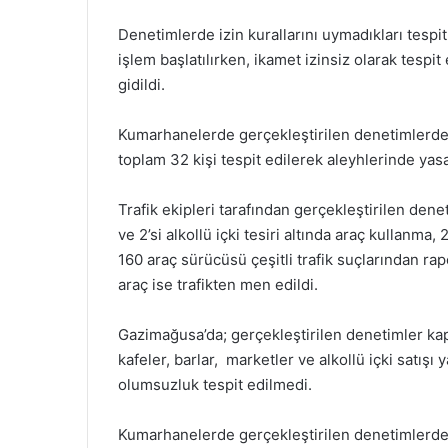
Denetimlerde izin kurallarını uymadıkları tespi
işlem başlatılırken, ikamet izinsiz olarak tespit
gidildi.
Kumarhanelerde gerçekleştirilen denetimlerde
toplam 32 kişi tespit edilerek aleyhlerinde yasa
Trafik ekipleri tarafından gerçekleştirilen den
ve 2’si alkollü içki tesiri altında araç kullanma
160 araç sürücüsü çeşitli trafik suçlarından rap
araç ise trafikten men edildi.
Gazimağusa’da; gerçekleştirilen denetimler kap
kafeler, barlar, marketler ve alkollü içki satışı 
olumsuzluk tespit edilmedi.
Kumarhanelerde gerçekleştirilen denetimlerde