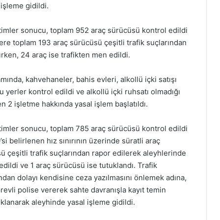
işleme gidildi.
etimler sonucu, toplam 952 araç sürücüsü kontrol edildi
ere toplam 193 araç sürücüsü çeşitli trafik suçlarından
ırken, 24 araç ise trafikten men edildi.
ında, kahvehaneler, bahis evleri, alkollü içki satışı
yerler kontrol edildi ve alkollü içki ruhsatı olmadığı
len 2 işletme hakkında yasal işlem başlatıldı.
etimler sonucu, toplam 785 araç sürücüsü kontrol edildi
0’si belirlenen hız sınırının üzerinde süratli araç
çeşitli trafik suçlarından rapor edilerek aleyhlerinde
edildi ve 1 araç sürücüsü ise tutuklandı. Trafik
ndan dolayı kendisine ceza yazılmasını önlemek adına,
örevli polise vererek sahte davranışla kayıt temin
uklanarak aleyhinde yasal işleme gidildi.