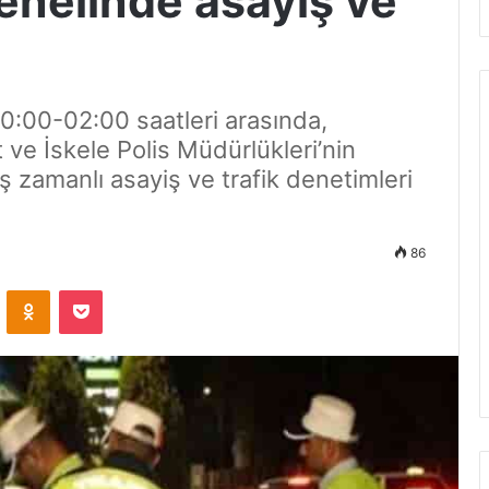
enelinde asayiş ve
20:00-02:00 saatleri arasında,
ve İskele Polis Müdürlükleri’nin
ş zamanlı asayiş ve trafik denetimleri
86
ontakte
Odnoklassniki
Pocket