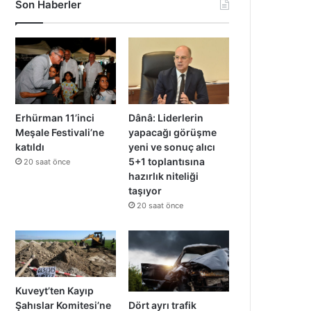
Son Haberler
Erhürman 11’inci
Dânâ: Liderlerin
Meşale Festivali’ne
yapacağı görüşme
katıldı
yeni ve sonuç alıcı
5+1 toplantısına
20 saat önce
hazırlık niteliği
taşıyor
20 saat önce
Kuveyt’ten Kayıp
Dört ayrı trafik
Şahıslar Komitesi’ne