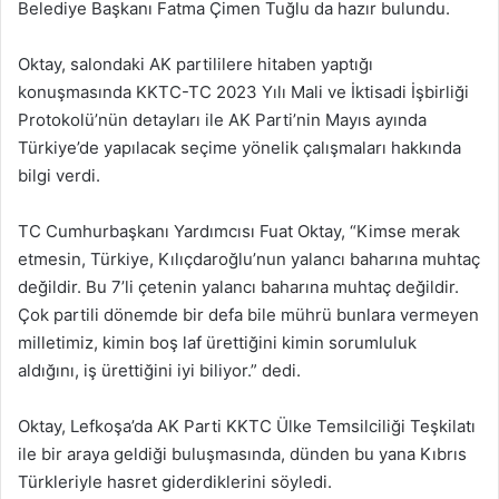
Belediye Başkanı Fatma Çimen Tuğlu da hazır bulundu.
Oktay, salondaki AK partililere hitaben yaptığı
konuşmasında KKTC-TC 2023 Yılı Mali ve İktisadi İşbirliği
Protokolü’nün detayları ile AK Parti’nin Mayıs ayında
Türkiye’de yapılacak seçime yönelik çalışmaları hakkında
bilgi verdi.
TC Cumhurbaşkanı Yardımcısı Fuat Oktay, “Kimse merak
etmesin, Türkiye, Kılıçdaroğlu’nun yalancı baharına muhtaç
değildir. Bu 7’li çetenin yalancı baharına muhtaç değildir.
Çok partili dönemde bir defa bile mührü bunlara vermeyen
milletimiz, kimin boş laf ürettiğini kimin sorumluluk
aldığını, iş ürettiğini iyi biliyor.” dedi.
Oktay, Lefkoşa’da AK Parti KKTC Ülke Temsilciliği Teşkilatı
ile bir araya geldiği buluşmasında, dünden bu yana Kıbrıs
Türkleriyle hasret giderdiklerini söyledi.