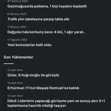
24 Temmuz 2023
Gazimağusa’da patlama, 1 kişi hayatını kaybetti
6 Temmuz 2023
Trafik yön tabelasına çarpıp takla attı
3 Temmuz 2023
Dağyolu’nda korkunç kaza: 4 ölü, 1 ağır yaralı..
11 Ağustos 2023
Yeni komutanlar belli oldu
Son Yüklenenler
12 saat önce
Güler, Ertuğruloğlu ile görüştü
12 saat önce
Erhürman 11’inci Meşale Festivali’ne katıldı
12 saat önce
Dânâ: Liderlerin yapacağı görüşme yeni ve sonuç alıcı 5+1
toplantısına hazırlık niteliği taşıyor