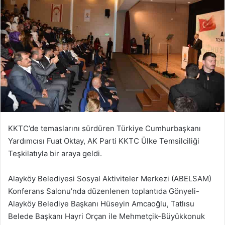
KKTC’de temaslarını sürdüren Türkiye Cumhurbaşkanı
Yardımcısı Fuat Oktay, AK Parti KKTC Ülke Temsilciliği
Teşkilatıyla bir araya geldi.
Alayköy Belediyesi Sosyal Aktiviteler Merkezi (ABELSAM)
Konferans Salonu’nda düzenlenen toplantıda Gönyeli-
Alayköy Belediye Başkanı Hüseyin Amcaoğlu, Tatlısu
Belede Başkanı Hayri Orçan ile Mehmetçik-Büyükkonuk