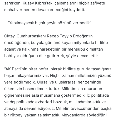
sararken, Kuzey Kıbrıs’taki çalışmalarını hiçbir zafiyete
mahal vermeden devam edeceğini kaydetti.
– “Yapılmayacak hiçbir şeyin sözünü vermedik”
Oktay, Cumhurbaşkanı Recep Tayyip Erdoğan’ın
öncülüğünde, bu yola gönlünü koyan milyonlarla birlikte
adalet ve kalkınma hareketinin bir mensubu olmaktan
bahtiyar olduğunu dile getirerek, şöyle devam etti:
“AK Parti’nin birer neferi olarak birlikte gururla taşıdığımız
başarı hikayelerimiz var. Hiçbir zaman milletimizin yüzünü
yere eğdirmedik. Ulusal ve uluslararası her zeminde
ülkemizin başını dimdik tuttuk. Milletimizin onurunun
çiğnenmesine asla müsamaha göstermedik. İç politikada
ve dış politikada ezberleri bozduk, milli adımlar attık ve
atmaya da devam ediyoruz. Milletin teveccühünden başka
bir rütbeyi yakamıza takmadık. Meydanlarda söylediğini