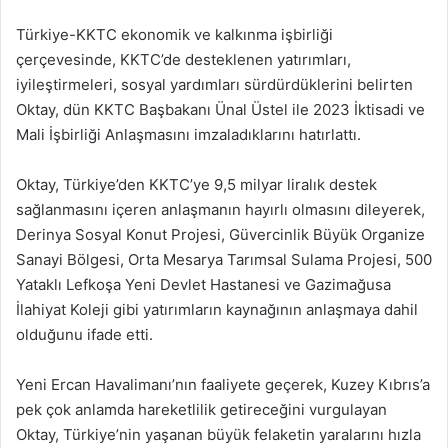
Türkiye-KKTC ekonomik ve kalkınma işbirliği
çerçevesinde, KKTC’de desteklenen yatırımları,
iyileştirmeleri, sosyal yardımları sürdürdüklerini belirten
Oktay, dün KKTC Başbakanı Ünal Üstel ile 2023 İktisadi ve
Mali İşbirliği Anlaşmasını imzaladıklarını hatırlattı.
Oktay, Türkiye’den KKTC’ye 9,5 milyar liralık destek
sağlanmasını içeren anlaşmanın hayırlı olmasını dileyerek,
Derinya Sosyal Konut Projesi, Güvercinlik Büyük Organize
Sanayi Bölgesi, Orta Mesarya Tarımsal Sulama Projesi, 500
Yataklı Lefkoşa Yeni Devlet Hastanesi ve Gazimağusa
İlahiyat Koleji gibi yatırımların kaynağının anlaşmaya dahil
olduğunu ifade etti.
Yeni Ercan Havalimanı’nın faaliyete geçerek, Kuzey Kıbrıs’a
pek çok anlamda hareketlilik getireceğini vurgulayan
Oktay, Türkiye’nin yaşanan büyük felaketin yaralarını hızla