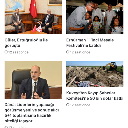
Güler, Ertuğruloğlu ile
Erhürman 11’inci Meşale
görüştü
Festivali’ne katıldı
12 saat önce
12 saat önce
Kuveyt’ten Kayıp Şahıslar
Komitesi’ne 50 bin dolar katkı
Dânâ: Liderlerin yapacağı
12 saat önce
görüşme yeni ve sonuç alıcı
5+1 toplantısına hazırlık
niteliği taşıyor
12 saat önce