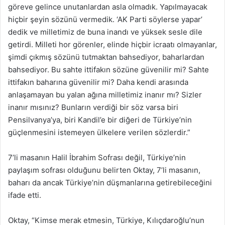
göreve gelince unutanlardan asla olmadık. Yapılmayacak
hiçbir şeyin sözünü vermedik. ‘AK Parti söylerse yapar’
dedik ve milletimiz de buna inandı ve yüksek sesle dile
getirdi. Milleti hor görenler, elinde hiçbir icraatı olmayanlar,
şimdi çıkmış sözünü tutmaktan bahsediyor, baharlardan
bahsediyor. Bu sahte ittifakın sözüne güvenilir mi? Sahte
ittifakın baharına güvenilir mi? Daha kendi arasında
anlaşamayan bu yalan ağına milletimiz inanır mı? Sizler
inanır mısınız? Bunların verdiği bir söz varsa biri
Pensilvanya’ya, biri Kandil’e bir diğeri de Türkiye’nin
güçlenmesini istemeyen ülkelere verilen sözlerdir.”
7’li masanın Halil İbrahim Sofrası değil, Türkiye’nin
paylaşım sofrası olduğunu belirten Oktay, 7’li masanın,
baharı da ancak Türkiye’nin düşmanlarına getirebileceğini
ifade etti.
Oktay, “Kimse merak etmesin, Türkiye, Kılıçdaroğlu’nun