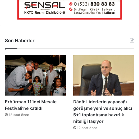
Son Haberler
Erhürman 11’inci Meşale
Dânâ: Liderlerin yapacağı
Festivali’ne katıldı
görüşme yeni ve sonuç alıcı
5+1 toplantısına hazırlık
12 saat önce
niteliği taşıyor
12 saat önce