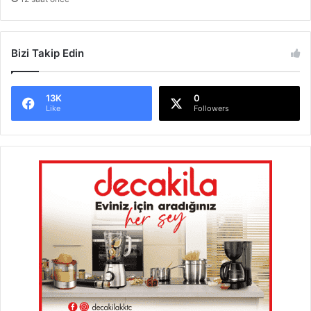
Bizi Takip Edin
13K
0
Like
Followers