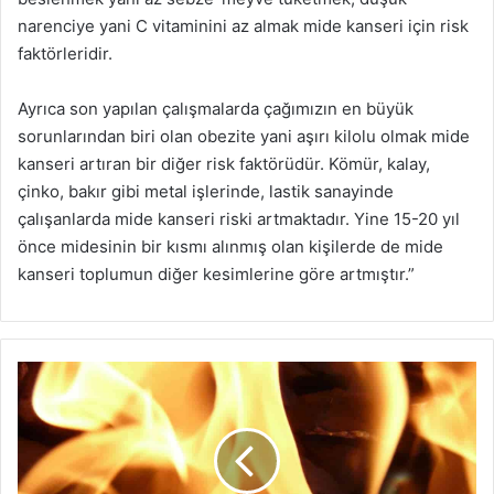
narenciye yani C vitaminini az almak mide kanseri için risk
faktörleridir.
Ayrıca son yapılan çalışmalarda çağımızın en büyük
sorunlarından biri olan obezite yani aşırı kilolu olmak mide
kanseri artıran bir diğer risk faktörüdür. Kömür, kalay,
çinko, bakır gibi metal işlerinde, lastik sanayinde
çalışanlarda mide kanseri riski artmaktadır. Yine 15-20 yıl
önce midesinin bir kısmı alınmış olan kişilerde de mide
kanseri toplumun diğer kesimlerine göre artmıştır.”
Zümrütköy’de
yere
devrilen
soba
yangına
yol