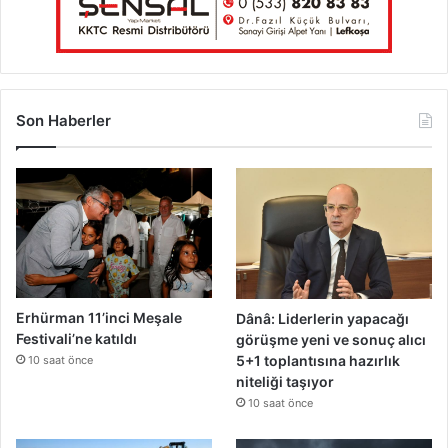
Son Haberler
Erhürman 11’inci Meşale
Dânâ: Liderlerin yapacağı
Festivali’ne katıldı
görüşme yeni ve sonuç alıcı
5+1 toplantısına hazırlık
10 saat önce
niteliği taşıyor
10 saat önce