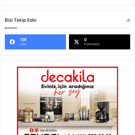
Bizi Takip Edin
13K
0
Like
Followers