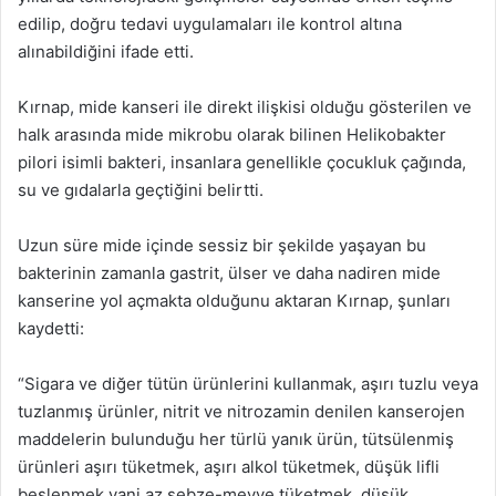
edilip, doğru tedavi uygulamaları ile kontrol altına
alınabildiğini ifade etti.
Kırnap, mide kanseri ile direkt ilişkisi olduğu gösterilen ve
halk arasında mide mikrobu olarak bilinen Helikobakter
pilori isimli bakteri, insanlara genellikle çocukluk çağında,
su ve gıdalarla geçtiğini belirtti.
Uzun süre mide içinde sessiz bir şekilde yaşayan bu
bakterinin zamanla gastrit, ülser ve daha nadiren mide
kanserine yol açmakta olduğunu aktaran Kırnap, şunları
kaydetti:
“Sigara ve diğer tütün ürünlerini kullanmak, aşırı tuzlu veya
tuzlanmış ürünler, nitrit ve nitrozamin denilen kanserojen
maddelerin bulunduğu her türlü yanık ürün, tütsülenmiş
ürünleri aşırı tüketmek, aşırı alkol tüketmek, düşük lifli
beslenmek yani az sebze-meyve tüketmek, düşük