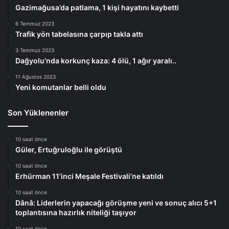
Gazimağusa’da patlama, 1 kişi hayatını kaybetti
6 Temmuz 2023
Trafik yön tabelasına çarpıp takla attı
3 Temmuz 2023
Dağyolu’nda korkunç kaza: 4 ölü, 1 ağır yaralı..
11 Ağustos 2023
Yeni komutanlar belli oldu
Son Yüklenenler
10 saat önce
Güler, Ertuğruloğlu ile görüştü
10 saat önce
Erhürman 11’inci Meşale Festivali’ne katıldı
10 saat önce
Dânâ: Liderlerin yapacağı görüşme yeni ve sonuç alıcı 5+1
toplantısına hazırlık niteliği taşıyor
10 saat önce