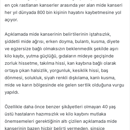
en çok rastlanan kanserler arasında yer alan mide kanseri
her yıl dünyada 800 bin kişinin hayatını kaybetmesine yol
açıyor.
Açıklamada mide kanserinin belirtilerinin iştahsızlık,
şiddetli mide ağrısı, erken doyma, bulantı, kusma, diyete
ve egzersize bağlı olmaksızın beklenmedik şekilde aşırı
kilo kaybı, yutma güçlüğü, gıdaların mideye geçişinde
zorluk hissetme, takılma hissi, kan kaybına bağlı olarak
ortaya çıkan halsizlik, yorgunluk, kesiklik hissi, baş
dönmesi, solukluk, siyah renkli dışkılama, kanlı kusma,
mide ve karın bölgesinde ele gelen sertlik olduğuna vurgu
yapıldı.
Özellikle daha önce benzer şikâyetleri olmayan 40 yaş
üstü hastaların hazımsızlık ve kilo kaybını mutlaka
önemsemeleri gerektiğinin altı çizilen açıklamada mide
kanserinin bazen hiçbir belirti vermeden, sinsice