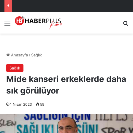
Menü
Ar
Anasayfa
/
Sağlık
Sağlık
Mide kanseri erkeklerde daha
sık görülüyor
1 Nisan 2023
59