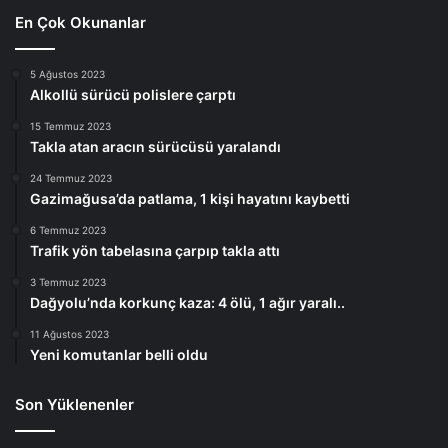
En Çok Okunanlar
5 Ağustos 2023
Alkollü sürücü polislere çarptı
15 Temmuz 2023
Takla atan aracın sürücüsü yaralandı
24 Temmuz 2023
Gazimağusa’da patlama, 1 kişi hayatını kaybetti
6 Temmuz 2023
Trafik yön tabelasına çarpıp takla attı
3 Temmuz 2023
Dağyolu’nda korkunç kaza: 4 ölü, 1 ağır yaralı..
11 Ağustos 2023
Yeni komutanlar belli oldu
Son Yüklenenler