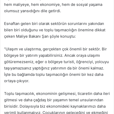
hem maliyeye, hem ekonomiye, hem de sosyal yaşama
olumsuz yansıdığını dile getirdi.
Esnaftan gelen biri olarak sektörün sorunlarını yakından
bilen biri olduğunu ve toplu taşımacılığın önemine dikkat
çeken Maliye Bakanı Şan şöyle konuştu:
“Ulaşım ve ulaştırma, gerçekten çok önemli bir sektör. Bir
bölgeye bir yatırım yapabilirsiniz. Ancak oraya ulaşımı
götüremezseniz, eğer o bölgeye turisti, öğrenciyi, yolcuyu
taşıyamazsanız yaptığınız yatırımın da bir önemi kalmaz.
İşte bu bağlamda toplu taşımacılığın önemi bir kez daha
ortaya çıkıyor.
Toplu taşımacılık, ekonominin gelişmesi, ticaretin daha ileri
gitmesi ve daha çağdaş bir yaşamın temel unsularından
birisidir. Dolayısıyla biz ekonomideki kaynaklarımızı daha
verimli kullanmalıyız. Çocuklarının geleceğini ve ekmeğini