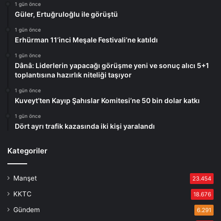
1 gün önce
Güler, Ertuğruloğlu ile görüştü
1 gün önce
Erhürman 11’inci Meşale Festivali’ne katıldı
1 gün önce
Dânâ: Liderlerin yapacağı görüşme yeni ve sonuç alıcı 5+1
toplantısına hazırlık niteliği taşıyor
1 gün önce
Kuveyt’ten Kayıp Şahıslar Komitesi’ne 50 bin dolar katkı
1 gün önce
Dört ayrı trafik kazasında iki kişi yaralandı
Kategoriler
Manşet
23.454
KKTC
18.676
Gündem
6.291