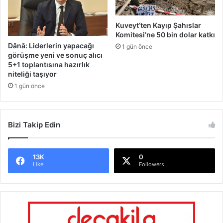
Kuveyt’ten Kayıp Şahıslar
Komitesi’ne 50 bin dolar katkı
Dânâ: Liderlerin yapacağı
1 gün önce
görüşme yeni ve sonuç alıcı
5+1 toplantısına hazırlık
niteliği taşıyor
1 gün önce
Bizi Takip Edin
13K
0
Like
Followers