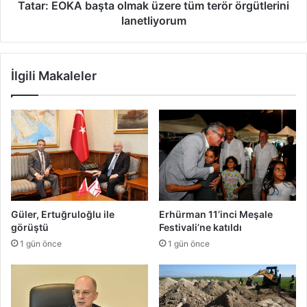
Tatar: EOKA başta olmak üzere tüm terör örgütlerini
lanetliyorum
İlgili Makaleler
Güler, Ertuğruloğlu ile
Erhürman 11’inci Meşale
görüştü
Festivali’ne katıldı
1 gün önce
1 gün önce