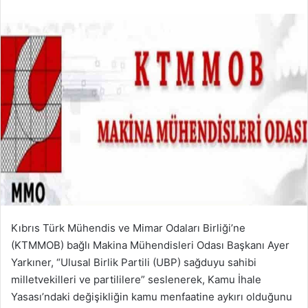
Kıbrıs Türk Mühendis ve Mimar Odaları Birliği’ne
(KTMMOB) bağlı Makina Mühendisleri Odası Başkanı Ayer
Yarkıner, “Ulusal Birlik Partili (UBP) sağduyu sahibi
milletvekilleri ve partililere” seslenerek, Kamu İhale
Yasası’ndaki değişikliğin kamu menfaatine aykırı olduğunu