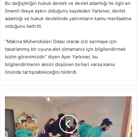
Bu değişikliğin hukuk devleti ve devlet adamlığı ile ilgili en
önemli ilkeye aykırı olduğunu kaydeden Yarkıner, devlet
adamlığı ve hukuk devletinde yatırımların kamu menfaatine
olduğunu belirtti.
“Makina Mühendisleri Odası olarak sizi sermaye için
tasarlanmış bir oyuna alet olmamanız için bilgilendirmek
bizim görevimizdir” diyen Ayer Yarkıner, bu
bilgilendirmenin aksini düşünen birileri varsa kamu
önünde tartışılabileceğini bildirdi.
İsviçreli
ekip
Girne
Belediyesi
Hayvan
Barınağı’nda