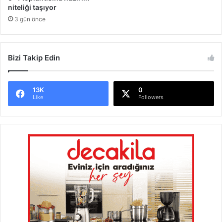
niteliği taşıyor
3 gün önce
Bizi Takip Edin
13K
0
Like
Followers