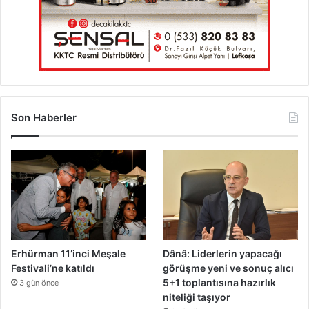
Son Haberler
Erhürman 11’inci Meşale
Dânâ: Liderlerin yapacağı
Festivali’ne katıldı
görüşme yeni ve sonuç alıcı
5+1 toplantısına hazırlık
3 gün önce
niteliği taşıyor