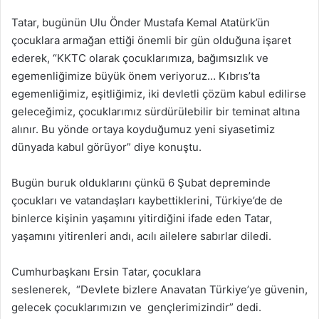
Tatar, bugünün Ulu Önder Mustafa Kemal Atatürk’ün
çocuklara armağan ettiği önemli bir gün olduğuna işaret
ederek, “KKTC olarak çocuklarımıza, bağımsızlık ve
egemenliğimize büyük önem veriyoruz… Kıbrıs’ta
egemenliğimiz, eşitliğimiz, iki devletli çözüm kabul edilirse
geleceğimiz, çocuklarımız sürdürülebilir bir teminat altına
alınır. Bu yönde ortaya koyduğumuz yeni siyasetimiz
dünyada kabul görüyor” diye konuştu.
Bugün buruk olduklarını çünkü 6 Şubat depreminde
çocukları ve vatandaşları kaybettiklerini, Türkiye’de de
binlerce kişinin yaşamını yitirdiğini ifade eden Tatar,
yaşamını yitirenleri andı, acılı ailelere sabırlar diledi.
Cumhurbaşkanı Ersin Tatar, çocuklara
seslenerek, “Devlete bizlere Anavatan Türkiye’ye güvenin,
gelecek çocuklarımızın ve gençlerimizindir” dedi.