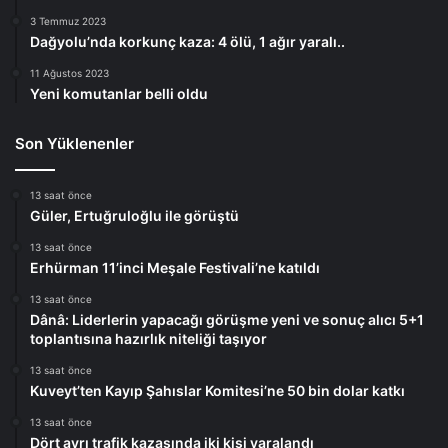
3 Temmuz 2023
Dağyolu’nda korkunç kaza: 4 ölü, 1 ağır yaralı..
11 Ağustos 2023
Yeni komutanlar belli oldu
Son Yüklenenler
13 saat önce
Güler, Ertuğruloğlu ile görüştü
13 saat önce
Erhürman 11’inci Meşale Festivali’ne katıldı
13 saat önce
Dânâ: Liderlerin yapacağı görüşme yeni ve sonuç alıcı 5+1
toplantısına hazırlık niteliği taşıyor
13 saat önce
Kuveyt’ten Kayıp Şahıslar Komitesi’ne 50 bin dolar katkı
13 saat önce
Dört ayrı trafik kazasında iki kişi yaralandı