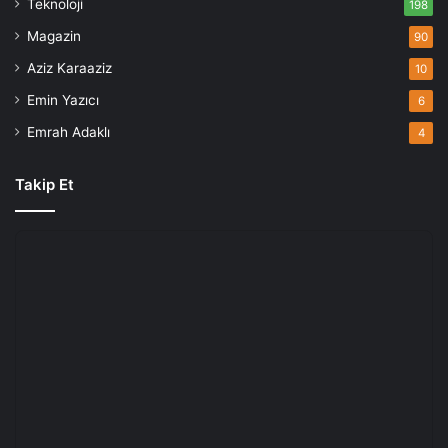
Teknoloji
198
Magazin
90
Aziz Karaaziz
10
Emin Yazıcı
6
Emrah Adaklı
4
Takip Et