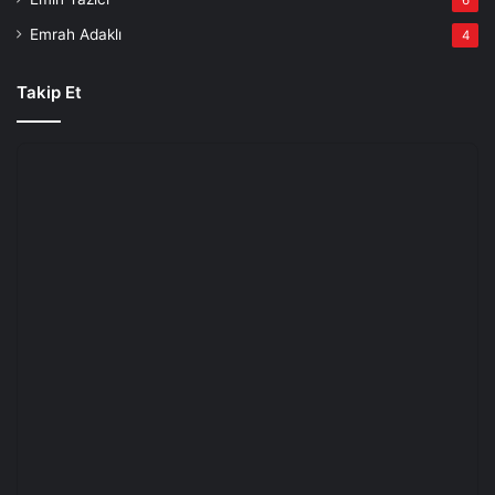
Emrah Adaklı
4
Takip Et