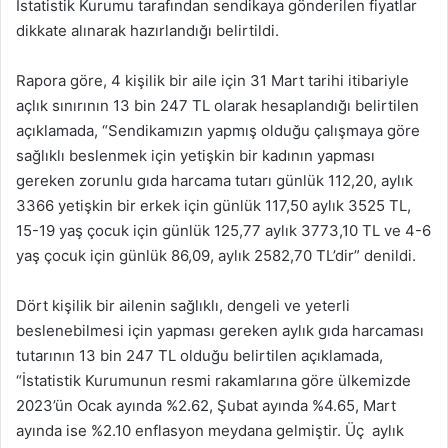
İstatistik Kurumu tarafından sendikaya gönderilen fiyatlar
dikkate alınarak hazırlandığı belirtildi.
Rapora göre, 4 kişilik bir aile için 31 Mart tarihi itibariyle
açlık sınırının 13 bin 247 TL olarak hesaplandığı belirtilen
açıklamada, “Sendikamızın yapmış olduğu çalışmaya göre
sağlıklı beslenmek için yetişkin bir kadının yapması
gereken zorunlu gıda harcama tutarı günlük 112,20, aylık
3366 yetişkin bir erkek için günlük 117,50 aylık 3525 TL,
15-19 yaş çocuk için günlük 125,77 aylık 3773,10 TL ve 4-6
yaş çocuk için günlük 86,09, aylık 2582,70 TL’dir” denildi.
Dört kişilik bir ailenin sağlıklı, dengeli ve yeterli
beslenebilmesi için yapması gereken aylık gıda harcaması
tutarının 13 bin 247 TL olduğu belirtilen açıklamada,
“İstatistik Kurumunun resmi rakamlarına göre ülkemizde
2023’ün Ocak ayında %2.62, Şubat ayında %4.65, Mart
ayında ise %2.10 enflasyon meydana gelmiştir. Üç aylık