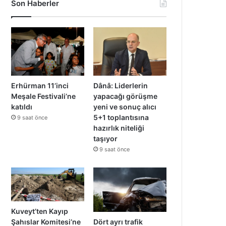
Son Haberler
Erhürman 11’inci
Dânâ: Liderlerin
Meşale Festivali’ne
yapacağı görüşme
katıldı
yeni ve sonuç alıcı
5+1 toplantısına
9 saat önce
hazırlık niteliği
taşıyor
9 saat önce
Kuveyt’ten Kayıp
Dört ayrı trafik
Şahıslar Komitesi’ne