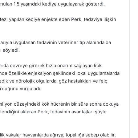
onulan 1,5 yaşındaki kediye uygulayarak gösterdi.
tezi yapılan kediye enjekte eden Perk, tedaviye ilişkin
arıyla uygulanan tedavinin veteriner tıp alanında da
ı söyledi.
arda devreye girerek hızla onarım sağlayan kök
sinde özellikle enjeksiyon şeklindeki lokal uygulamalarda
dik ve nörolojik olgularda, göz hastalıkları ve felç
urduğunu vurguladı.
milyon düzeyindeki kök hücrenin bir süre sonra dokuya
endiğini aktaran Perk, tedavinin avantajları şöyle
k vakalar hayvanlarda ağrıya, topallığa sebep olabilir.