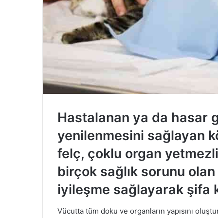
Hastalanan ya da hasar g
yenilenmesini sağlayan kö
felç, çoklu organ yetmezliğ
birçok sağlık sorunu olan 
iyileşme sağlayarak şifa 
Vücutta tüm doku ve organların yapısını oluştur