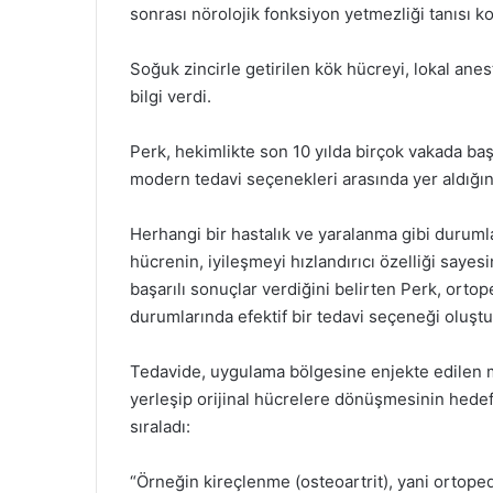
sonrası nörolojik fonksiyon yetmezliği tanısı k
Soğuk zincirle getirilen kök hücreyi, lokal anes
bilgi verdi.
Perk, hekimlikte son 10 yılda birçok vakada baş
modern tedavi seçenekleri arasında yer aldığın
Herhangi bir hastalık ve yaralanma gibi duruml
hücrenin, iyileşmeyi hızlandırıcı özelliği saye
başarılı sonuçlar verdiğini belirten Perk, ortope
durumlarında efektif bir tedavi seçeneği oluşt
Tedavide, uygulama bölgesine enjekte edilen 
yerleşip orijinal hücrelere dönüşmesinin hedefl
sıraladı:
“Örneğin kireçlenme (osteoartrit), yani ortopedi