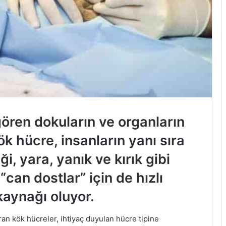
ören dokuların ve organların
k hücre, insanların yanı sıra
i, yara, yanık ve kırık gibi
“can dostlar” için de hızlı
kaynağı oluyor.
an kök hücreler, ihtiyaç duyulan hücre tipine