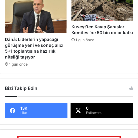
Kuveyt’ten Kayıp Şahıslar
Komitesi’ne 50 bin dolar katkı
Dânâ: Liderlerin yapacağı
1 gün önce
görüşme yeni ve sonuç alıcı
5+1 toplantısına hazırlık
niteliği taşıyor
1 gün önce
Bizi Takip Edin
13K
0
Like
Followers