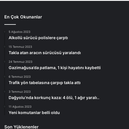
En Çok Okunanlar
5 Ağustos 2023
Alkollü sürücü polislere çarptı
15 Temmuz 2023
Takla atan aracın sürücüsü yaralandı
24 Temmuz 2023
Gazimağusa’da patlama, 1 kişi hayatını kaybetti
6 Temmuz 2023
Trafik yön tabelasına çarpıp takla attı
3 Temmuz 2023
Dağyolu’nda korkunç kaza: 4 ölü, 1 ağır yaralı..
11 Ağustos 2023
Yeni komutanlar belli oldu
Son Yüklenenler