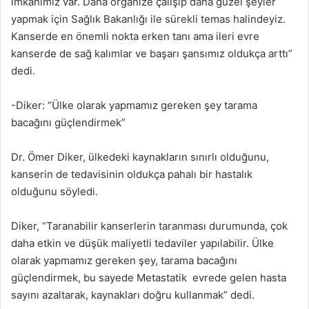
imkanımız var. Daha organize çalışıp daha güzel şeyler
yapmak için Sağlık Bakanlığı ile sürekli temas halindeyiz.
Kanserde en önemli nokta erken tanı ama ileri evre
kanserde de sağ kalımlar ve başarı şansımız oldukça arttı”
dedi.
-Diker: “Ülke olarak yapmamız gereken şey tarama
bacağını güçlendirmek”
Dr. Ömer Diker, ülkedeki kaynakların sınırlı olduğunu,
kanserin de tedavisinin oldukça pahalı bir hastalık
olduğunu söyledi.
Diker, “Taranabilir kanserlerin taranması durumunda, çok
daha etkin ve düşük maliyetli tedaviler yapılabilir. Ülke
olarak yapmamız gereken şey, tarama bacağını
güçlendirmek, bu sayede Metastatik evrede gelen hasta
sayını azaltarak, kaynakları doğru kullanmak” dedi.