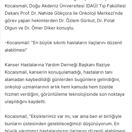
Kocaismail, Doğu Akdeniz Üniversitesi (DAÜ) Tıp Fakültesi
Dekanı Prof. Dr. Nahide Gökçora ile Onkoloji Merkezi’nde
görev yapan hekimlerden Dr. Özlem Gürkut, Dr. Polat
Olgun ve Dr. Ömer Diker konuştu.
-Kocaismail: “En büyük sıkıntı hastaların ilaçlarını düzenli
alabilmesi”
Kanser Hastalarına Yardım Derneği Başkanı Raziye
Kocaismail, kanserin konuşulamadığı, hastaların tanı
alamadan kaybedildiği günlerden bugünlere gelindiğini,
onkoloji uzmanlarının artık hem kamuda hem özelde
hizmet verdiğini, görüntüleme teknolojisinde son noktaya
ulaşıldığını kaydetti.
Kocaismail, “Eksiklerimiz var mı, var ama ben el birliğiyle
bunların üstesinden gelebileceğimizi düşünüyorum. En
büyük sıkıntımız hastalarımızın ilaçlarını düzenli alabilmesi.