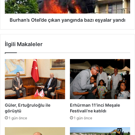
yandı
Burhan’s Otel’de çıkan yangında bazı eşyalar yandı
İlgili Makaleler
Güler, Ertuğruloğlu ile
Erhürman 11’inci Meşale
görüştü
Festivali’ne katıldı
1 gün önce
1 gün önce