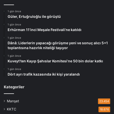
1 gün önce
Güler, Ertuğruloğlu ile görüştü
1 gün önce
Erhürman 11’inci Meşale Festivali’ne katıldı
1 gün önce
Dânâ: Liderlerin yapacağı görüşme yeni ve sonuç alıcı 5+1
toplantısına hazırlık niteliği taşıyor
1 gün önce
Kuveyt’ten Kayıp Şahıslar Komitesi’ne 50 bin dolar katkı
1 gün önce
Dört ayrı trafik kazasında iki kişi yaralandı
Kategoriler
Manşet
23.454
KKTC
18.676