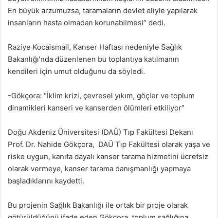
En büyük arzumuzsa, taramaların devlet eliyle yapılarak
insanların hasta olmadan korunabilmesi” dedi.
Raziye Kocaismail, Kanser Haftası nedeniyle Sağlık
Bakanlığı’nda düzenlenen bu toplantıya katılmanın
kendileri için umut olduğunu da söyledi.
-Gökçora: “İklim krizi, çevresel yıkım, göçler ve toplum
dinamikleri kanseri ve kanserden ölümleri etkiliyor”
Doğu Akdeniz Üniversitesi (DAÜ) Tıp Fakültesi Dekanı
Prof. Dr. Nahide Gökçora, DAÜ Tıp Fakültesi olarak yaşa ve
riske uygun, kanıta dayalı kanser tarama hizmetini ücretsiz
olarak vermeye, kanser tarama danışmanlığı yapmaya
başladıklarını kaydetti.
Bu projenin Sağlık Bakanlığı ile ortak bir proje olarak
götürüldüğünü ifade eden Gökçora, toplum sağlığına