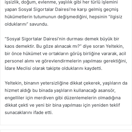
işsizlik, doğum, evlenme, yaşlılık gibi her türlü işlemini
yapan Sosyal Sigortalar Dairesi’ne karşı gelmiş geçmiş
hükümetlerin tutumunun değişmediğini, hepsinin “ilgisiz
olduklarını” savundu.
“Sosyal Sigortalar Dairesi’nin durması demek büyük bir
kaos demektir. Bu göze alınacak mı?” diye soran Yeltekin,
bir önce hükümet ve ortakların görüş birliğine vararak, acil
personel alımı ve görevlendirmelerin yapılması gerektiğini,
İdare Meclisi olarak takipte olduklarını kaydetti.
Yeltekin, binanın yetersizliğine dikkat çekerek, yaşlıların da
hizmet aldığı bu binada yaşlıların kullanacağı asansör,
engelliler için merdiven gibi düzenlemelerin olmadığına
dikkat çekti ve yeni bir bina yapılması için yeniden teklif
sunacaklarını ifade etti.