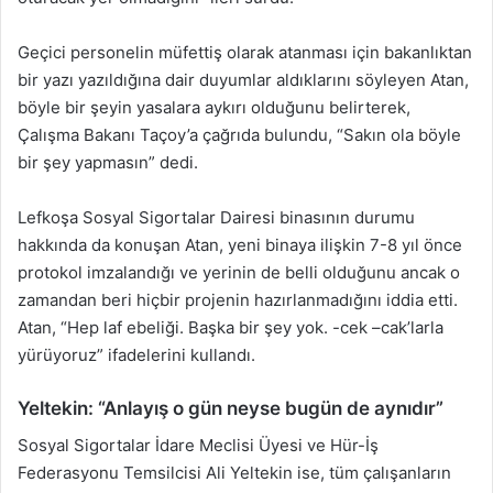
Geçici personelin müfettiş olarak atanması için bakanlıktan
bir yazı yazıldığına dair duyumlar aldıklarını söyleyen Atan,
böyle bir şeyin yasalara aykırı olduğunu belirterek,
Çalışma Bakanı Taçoy’a çağrıda bulundu, “Sakın ola böyle
bir şey yapmasın” dedi.
Lefkoşa Sosyal Sigortalar Dairesi binasının durumu
hakkında da konuşan Atan, yeni binaya ilişkin 7-8 yıl önce
protokol imzalandığı ve yerinin de belli olduğunu ancak o
zamandan beri hiçbir projenin hazırlanmadığını iddia etti.
Atan, “Hep laf ebeliği. Başka bir şey yok. -cek –cak’larla
yürüyoruz” ifadelerini kullandı.
Yeltekin: “Anlayış o gün neyse bugün de aynıdır”
Sosyal Sigortalar İdare Meclisi Üyesi ve Hür-İş
Federasyonu Temsilcisi Ali Yeltekin ise, tüm çalışanların