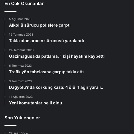
En Çok Okunanlar
5 Ağustos 2023
Alkollü sürücü polislere çarptı
15 Temmuz 2023
Takla atan aracın sürücüsü yaralandı
24 Temmuz 2023
Gazimağusa’da patlama, 1 kişi hayatını kaybetti
6 Temmuz 2023
Trafik yön tabelasına çarpıp takla attı
3 Temmuz 2023
Dağyolu’nda korkunç kaza: 4 ölü, 1 ağır yaralı..
11 Ağustos 2023
Yeni komutanlar belli oldu
Son Yüklenenler
22 saat önce