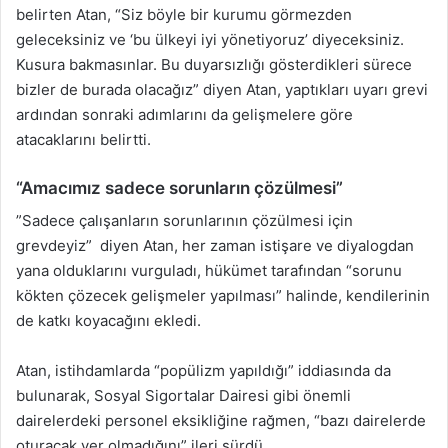
belirten Atan, “Siz böyle bir kurumu görmezden
geleceksiniz ve ‘bu ülkeyi iyi yönetiyoruz’ diyeceksiniz.
Kusura bakmasınlar. Bu duyarsızlığı gösterdikleri sürece
bizler de burada olacağız” diyen Atan, yaptıkları uyarı grevi
ardından sonraki adımlarını da gelişmelere göre
atacaklarını belirtti.
“Amacımız sadece sorunların çözülmesi”
”Sadece çalışanların sorunlarının çözülmesi için
grevdeyiz” diyen Atan, her zaman istişare ve diyalogdan
yana olduklarını vurguladı, hükümet tarafından “sorunu
kökten çözecek gelişmeler yapılması” halinde, kendilerinin
de katkı koyacağını ekledi.
Atan, istihdamlarda “popülizm yapıldığı” iddiasında da
bulunarak, Sosyal Sigortalar Dairesi gibi önemli
dairelerdeki personel eksikliğine rağmen, “bazı dairelerde
oturacak yer olmadığını” ileri sürdü.