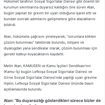
Hükümet tarafının Sosyal Sigortalar Dairesi gibi önemli bir
kurumun sıkıntılarına duyarsız kaldığını öne süren Atan,
bugün yapılan bir grevin bir uyarı olduğuna işaret etti ve
bundan sonraki adımlarını gelişmelere göre atacaklarını
bildirdi.
Atan, hükümete çağrısını yineleyerek, “sorunlara kökten
çözüm bulunması” talebinde bulundu, istişare ve
diyalogdan yana sendikalar olarak, çözüm bulunması için
gerekli katkıyı koyacaklarını kaydetti.
Metin Atan, KAMUSEN ve Kamu İşçileri Sendikası’nın
(Kamu-İş) bugün Lefkoşa Sosyal Sigortalar Dairesi ve
Girne Sosyal Sigortalar Dairesi’nde yaptığı uyarı grevine
ilişkin, Lefkoşa Sosyal Sigortalar Dairesi önünde basın
açıklamasında bulundu.
Atan: “Bu duyarsızlığı gösterdikleri sürece bizler de