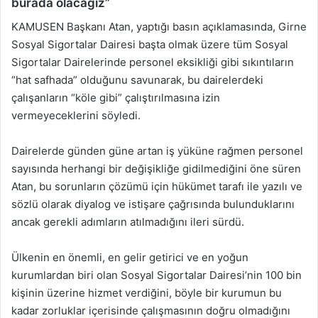
burada olacağız”
KAMUSEN Başkanı Atan, yaptığı basın açıklamasında, Girne
Sosyal Sigortalar Dairesi başta olmak üzere tüm Sosyal
Sigortalar Dairelerinde personel eksikliği gibi sıkıntıların
“hat safhada” olduğunu savunarak, bu dairelerdeki
çalışanların “köle gibi” çalıştırılmasına izin
vermeyeceklerini söyledi.
Dairelerde günden güne artan iş yüküne rağmen personel
sayısında herhangi bir değişikliğe gidilmediğini öne süren
Atan, bu sorunların çözümü için hükümet tarafı ile yazılı ve
sözlü olarak diyalog ve istişare çağrısında bulunduklarını
ancak gerekli adımların atılmadığını ileri sürdü.
Ülkenin en önemli, en gelir getirici ve en yoğun
kurumlardan biri olan Sosyal Sigortalar Dairesi’nin 100 bin
kişinin üzerine hizmet verdiğini, böyle bir kurumun bu
kadar zorluklar içerisinde çalışmasının doğru olmadığını