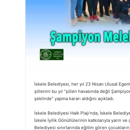
İskele Belediyesi, her yıl 23 Nisan Ulusal Ege
şölenini bu yıl “şölen havasında değil Şampiy
şeklinde” yapma kararı aldığını açıkladı.
İskele Belediyesi Halk Plajı’nda, İskele Beledi
İskele İyilik Gönüllülerinin katkılarıyla yarın 
Belediyesi sınırlarında eğitim gören çocukların