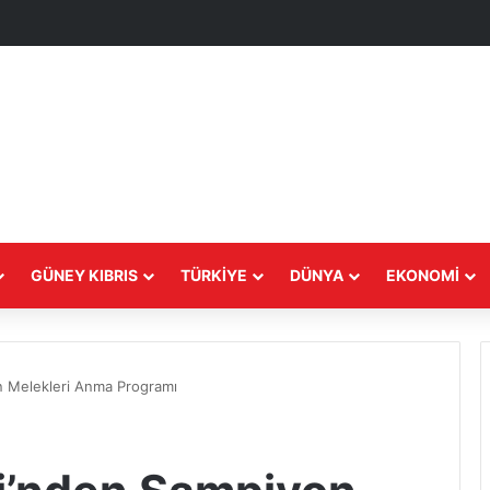
GÜNEY KIBRIS
TÜRKIYE
DÜNYA
EKONOMI
n Melekleri Anma Programı