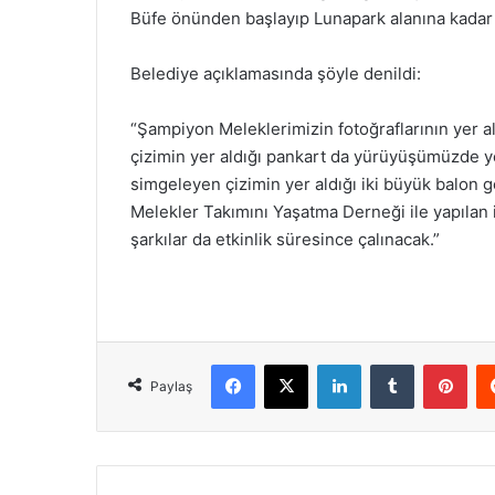
Büfe önünden başlayıp Lunapark alanına kada
Belediye açıklamasında şöyle denildi:
“Şampiyon Meleklerimizin fotoğraflarının yer 
çizimin yer aldığı pankart da yürüyüşümüzde ye
simgeleyen çizimin yer aldığı iki büyük balon 
Melekler Takımını Yaşatma Derneği ile yapılan 
şarkılar da etkinlik süresince çalınacak.”
Facebook
X
LinkedIn
Tumblr
Pinterest
Paylaş