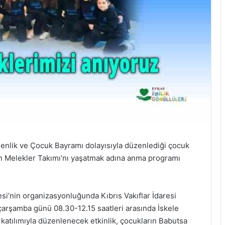
menlik ve Çocuk Bayramı dolayısıyla düzenlediği çocuk
on Melekler Takımı’nı yaşatmak adına anma programı
yesi’nin organizasyonluğunda Kıbrıs Vakıflar İdaresi
ve çarşamba günü 08.30-12.15 saatleri arasında İskele
 katılımıyla düzenlenecek etkinlik, çocukların Babutsa