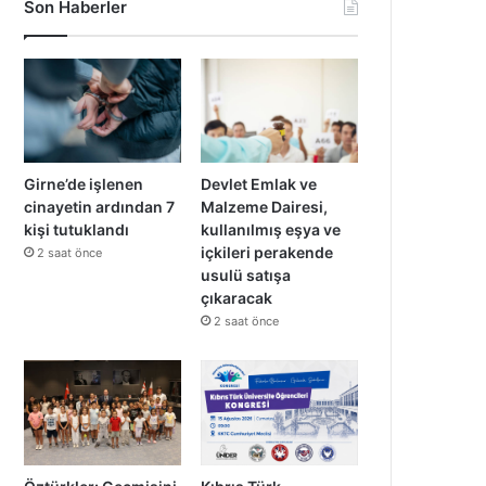
Son Haberler
Girne’de işlenen
Devlet Emlak ve
cinayetin ardından 7
Malzeme Dairesi,
kişi tutuklandı
kullanılmış eşya ve
içkileri perakende
2 saat önce
usulü satışa
çıkaracak
2 saat önce