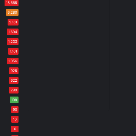
18.665
6.280
2.161
1.694
1.233
1.101
1.056
925
622
299
198
90
10
6