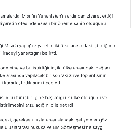
amalarda, Mısır’ın Yunanistan’ın ardından ziyaret ettiği
 ziyaretin ötesinde esaslı bir öneme sahip olduğunu
i Mısır’a yaptığı ziyaretin, iki ülke arasındaki işbirliğinin
iradeyi yansıttığını belirtti.
n önemine ve bu işbirliğinin, iki ülke arasındaki bağları
ke arasında yapılacak bir sonraki zirve toplantısının,
kararlaştırdıklarını ifade etti.
s’ın bu tür işbirliğine başladığı ilk ülke olduğunu ve
ştirilmesini arzuladığını dile getirdi.
edeki, gerekse uluslararası alandaki gelişmeler göz
e uluslararası hukuka ve BM Sözleşmesi’ne saygı