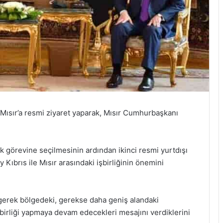
Mısır’a resmi ziyaret yaparak, Mısır Cumhurbaşkanı
ık görevine seçilmesinin ardından ikinci resmi yurtdışı
ey Kıbrıs ile Mısır arasındaki işbirliğinin önemini
in gerek bölgedeki, gerekse daha geniş alandaki
şbirliği yapmaya devam edecekleri mesajını verdiklerini