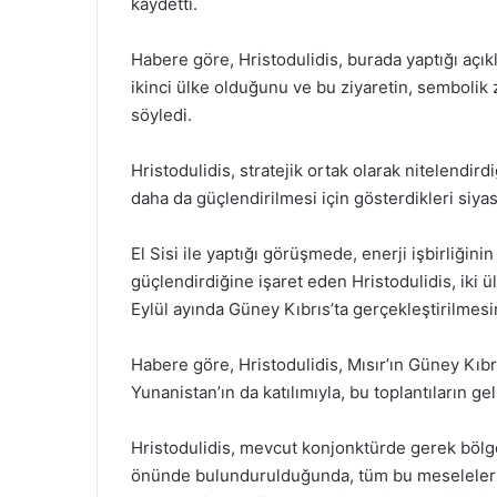
kaydetti.
Habere göre, Hristodulidis, burada yaptığı açıkl
ikinci ülke olduğunu ve bu ziyaretin, sembolik
söyledi.
Hristodulidis, stratejik ortak olarak nitelendirdiğ
daha da güçlendirilmesi için gösterdikleri siyasi 
El Sisi ile yaptığı görüşmede, enerji işbirliğini
güçlendirdiğine işaret eden Hristodulidis, iki ül
Eylül ayında Güney Kıbrıs’ta gerçekleştirilmesini 
Habere göre, Hristodulidis, Mısır’ın Güney Kıbrı
Yunanistan’ın da katılımıyla, bu toplantıların geli
Hristodulidis, mevcut konjonktürde gerek bölg
önünde bulundurulduğunda, tüm bu meselelerl