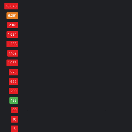
18.676
6.291
2.161
1.694
1.233
1.102
1.057
925
622
299
198
90
10
6