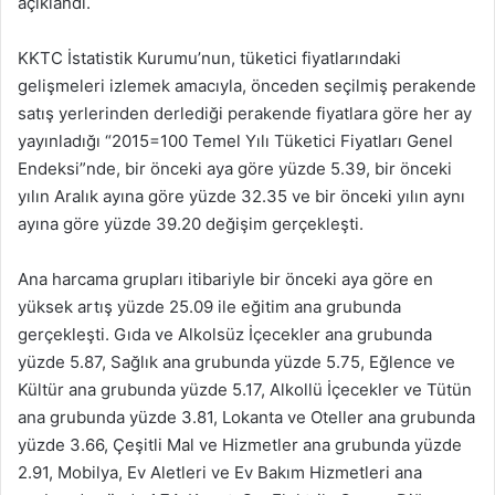
açıklandı.
KKTC İstatistik Kurumu’nun, tüketici fiyatlarındaki
gelişmeleri izlemek amacıyla, önceden seçilmiş perakende
satış yerlerinden derlediği perakende fiyatlara göre her ay
yayınladığı “2015=100 Temel Yılı Tüketici Fiyatları Genel
Endeksi”nde, bir önceki aya göre yüzde 5.39, bir önceki
yılın Aralık ayına göre yüzde 32.35 ve bir önceki yılın aynı
ayına göre yüzde 39.20 değişim gerçekleşti.
Ana harcama grupları itibariyle bir önceki aya göre en
yüksek artış yüzde 25.09 ile eğitim ana grubunda
gerçekleşti. Gıda ve Alkolsüz İçecekler ana grubunda
yüzde 5.87, Sağlık ana grubunda yüzde 5.75, Eğlence ve
Kültür ana grubunda yüzde 5.17, Alkollü İçecekler ve Tütün
ana grubunda yüzde 3.81, Lokanta ve Oteller ana grubunda
yüzde 3.66, Çeşitli Mal ve Hizmetler ana grubunda yüzde
2.91, Mobilya, Ev Aletleri ve Ev Bakım Hizmetleri ana