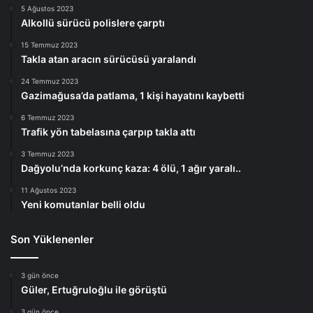
5 Ağustos 2023
Alkollü sürücü polislere çarptı
15 Temmuz 2023
Takla atan aracın sürücüsü yaralandı
24 Temmuz 2023
Gazimağusa’da patlama, 1 kişi hayatını kaybetti
6 Temmuz 2023
Trafik yön tabelasına çarpıp takla attı
3 Temmuz 2023
Dağyolu’nda korkunç kaza: 4 ölü, 1 ağır yaralı..
11 Ağustos 2023
Yeni komutanlar belli oldu
Son Yüklenenler
3 gün önce
Güler, Ertuğruloğlu ile görüştü
3 gün önce