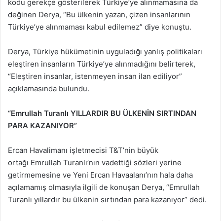
kodu gerekçe gösterilerek Türkiye’ye alınmamasına da
değinen Derya, “Bu ülkenin yazan, çizen insanlarının
Türkiye’ye alınmaması kabul edilemez” diye konuştu.
Derya, Türkiye hükümetinin uyguladığı yanlış politikaları
eleştiren insanların Türkiye’ye alınmadığını belirterek,
“Eleştiren insanlar, istenmeyen insan ilan ediliyor”
açıklamasında bulundu.
“Emrullah Turanlı YILLARDIR BU ÜLKENİN SIRTINDAN
PARA KAZANIYOR”
Ercan Havalimanı işletmecisi T&T’nin büyük
ortağı Emrullah Turanlı’nın vadettiği sözleri yerine
getirmemesine ve Yeni Ercan Havaalanı’nın hala daha
açılamamış olmasıyla ilgili de konuşan Derya, “Emrullah
Turanlı yıllardır bu ülkenin sırtından para kazanıyor” dedi.