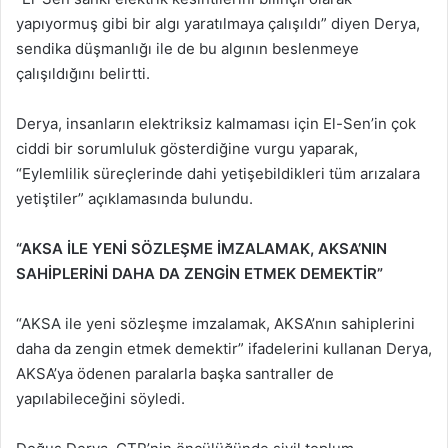
yapıyormuş gibi bir algı yaratılmaya çalışıldı” diyen Derya,
sendika düşmanlığı ile de bu algının beslenmeye
çalışıldığını belirtti.
Derya, insanların elektriksiz kalmaması için El-Sen’in çok
ciddi bir sorumluluk gösterdiğine vurgu yaparak,
“Eylemlilik süreçlerinde dahi yetişebildikleri tüm arızalara
yetiştiler” açıklamasında bulundu.
“AKSA İLE YENİ SÖZLEŞME İMZALAMAK, AKSA’NIN
SAHİPLERİNİ DAHA DA ZENGİN ETMEK DEMEKTİR”
“AKSA ile yeni sözleşme imzalamak, AKSA’nın sahiplerini
daha da zengin etmek demektir” ifadelerini kullanan Derya,
AKSA’ya ödenen paralarla başka santraller de
yapılabileceğini söyledi.