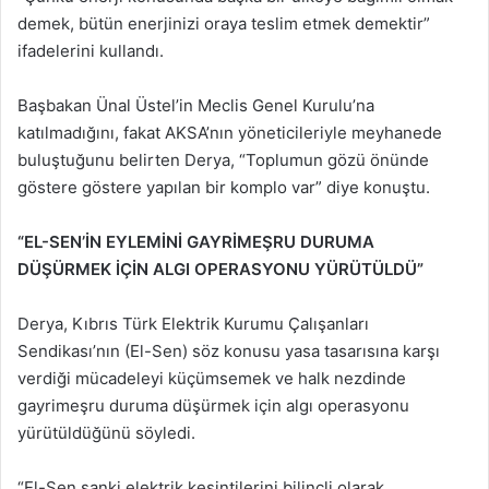
demek, bütün enerjinizi oraya teslim etmek demektir”
ifadelerini kullandı.
Başbakan Ünal Üstel’in Meclis Genel Kurulu’na
katılmadığını, fakat AKSA’nın yöneticileriyle meyhanede
buluştuğunu belirten Derya, “Toplumun gözü önünde
göstere göstere yapılan bir komplo var” diye konuştu.
“EL-SEN’İN EYLEMİNİ GAYRİMEŞRU DURUMA
DÜŞÜRMEK İÇİN ALGI OPERASYONU YÜRÜTÜLDÜ”
Derya, Kıbrıs Türk Elektrik Kurumu Çalışanları
Sendikası’nın (El-Sen) söz konusu yasa tasarısına karşı
verdiği mücadeleyi küçümsemek ve halk nezdinde
gayrimeşru duruma düşürmek için algı operasyonu
yürütüldüğünü söyledi.
“El-Sen sanki elektrik kesintilerini bilinçli olarak