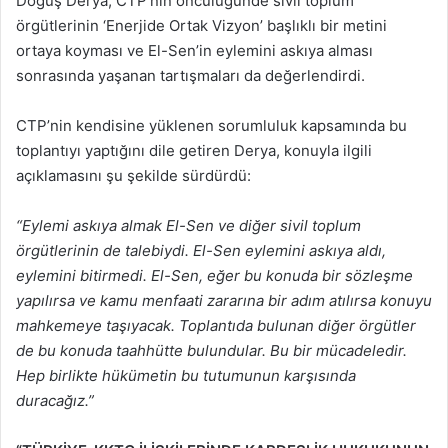
Doğuş Derya, CTP’nin öncülüğünde sivil toplum
örgütlerinin ‘Enerjide Ortak Vizyon’ başlıklı bir metini
ortaya koyması ve El-Sen’in eylemini askıya alması
sonrasında yaşanan tartışmaları da değerlendirdi.
CTP’nin kendisine yüklenen sorumluluk kapsamında bu
toplantıyı yaptığını dile getiren Derya, konuyla ilgili
açıklamasını şu şekilde sürdürdü:
“Eylemi askıya almak El-Sen ve diğer sivil toplum
örgütlerinin de talebiydi. El-Sen eylemini askıya aldı,
eylemini bitirmedi. El-Sen, eğer bu konuda bir sözleşme
yapılırsa ve kamu menfaati zararına bir adım atılırsa konuyu
mahkemeye taşıyacak. Toplantıda bulunan diğer örgütler
de bu konuda taahhütte bulundular. Bu bir mücadeledir.
Hep birlikte hükümetin bu tutumunun karşısında
duracağız.”