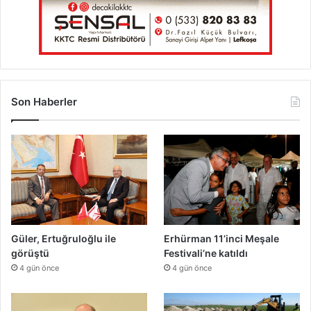
Son Haberler
Güler, Ertuğruloğlu ile
Erhürman 11’inci Meşale
görüştü
Festivali’ne katıldı
4 gün önce
4 gün önce