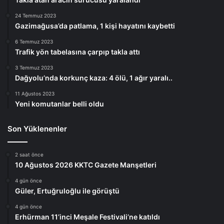
24 Temmuz 2023
Gazimağusa’da patlama, 1 kişi hayatını kaybetti
6 Temmuz 2023
Trafik yön tabelasına çarpıp takla attı
3 Temmuz 2023
Dağyolu’nda korkunç kaza: 4 ölü, 1 ağır yaralı..
11 Ağustos 2023
Yeni komutanlar belli oldu
Son Yüklenenler
2 saat önce
10 Ağustos 2026 KKTC Gazete Manşetleri
4 gün önce
Güler, Ertuğruloğlu ile görüştü
4 gün önce
Erhürman 11’inci Meşale Festivali’ne katıldı