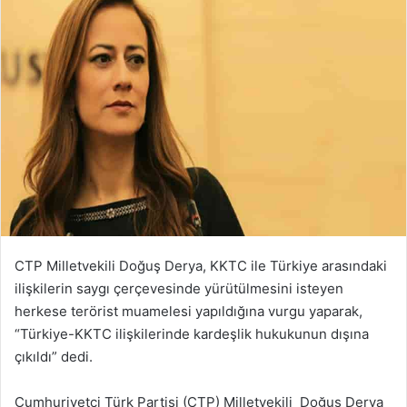
CTP Milletvekili Doğuş Derya, KKTC ile Türkiye arasındaki
ilişkilerin saygı çerçevesinde yürütülmesini isteyen
herkese terörist muamelesi yapıldığına vurgu yaparak,
“Türkiye-KKTC ilişkilerinde kardeşlik hukukunun dışına
çıkıldı” dedi.
Cumhuriyetçi Türk Partisi (CTP) Milletvekili Doğuş Derya