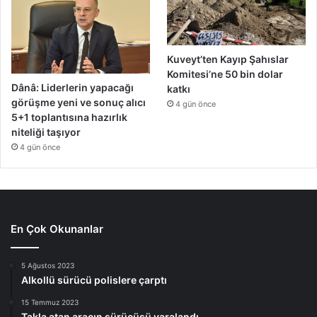
Kuveyt’ten Kayıp Şahıslar
Komitesi’ne 50 bin dolar
Dânâ: Liderlerin yapacağı
katkı
görüşme yeni ve sonuç alıcı
4 gün önce
5+1 toplantısına hazırlık
niteliği taşıyor
4 gün önce
En Çok Okunanlar
5 Ağustos 2023
Alkollü sürücü polislere çarptı
15 Temmuz 2023
Takla atan aracın sürücüsü yaralandı