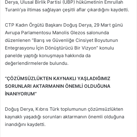
Derya, Ulusal Birlik Partisi (UBP) hükümetinin Emrullah
Turanlı’ya iltimas sağlayan çeşitli aflar çıkardığını kaydetti.
CTP Kadın Örgütü Başkanı Doğuş Derya, 29 Mart günü
Avrupa Parlamentosu Manolis Glezos salonunda
düzenlenen “Barış ve Güvenliğe Cinsiyet Boyutunun
Entegrasyonu İçin Dönüştürücü Bir Vizyon” konulu
panelde yaptığı konuşmaya hakkında da
değerlendirmelerde bulundu.
“ÇÖZÜMSÜZLÜKTEN KAYNAKLI YAŞLADIĞIMIZ
SORUNLARI AKTARMANIN ÖNEMLİ OLDUĞUNA
İNANIYORUM”
Doğuş Derya, Kıbrıs Türk toplumunun çözümsüzlükten
kaynaklı yaşadığı sorunları aktarmanın önemli olduğuna
inandığını kaydetti.