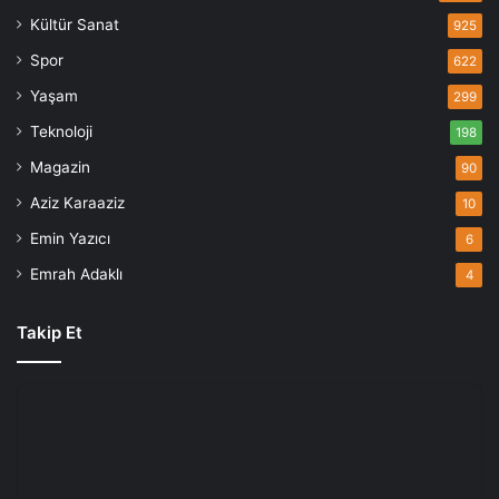
Kültür Sanat
925
Spor
622
Yaşam
299
Teknoloji
198
Magazin
90
Aziz Karaaziz
10
Emin Yazıcı
6
Emrah Adaklı
4
Takip Et