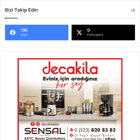
Bizi Takip Edin
13K
0
Like
Followers