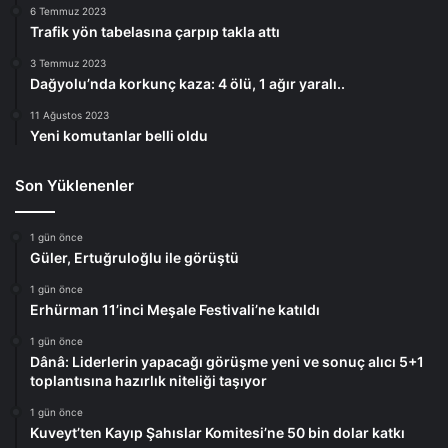
6 Temmuz 2023
Trafik yön tabelasına çarpıp takla attı
3 Temmuz 2023
Dağyolu’nda korkunç kaza: 4 ölü, 1 ağır yaralı..
11 Ağustos 2023
Yeni komutanlar belli oldu
Son Yüklenenler
1 gün önce
Güler, Ertuğruloğlu ile görüştü
1 gün önce
Erhürman 11’inci Meşale Festivali’ne katıldı
1 gün önce
Dânâ: Liderlerin yapacağı görüşme yeni ve sonuç alıcı 5+1
toplantısına hazırlık niteliği taşıyor
1 gün önce
Kuveyt’ten Kayıp Şahıslar Komitesi’ne 50 bin dolar katkı