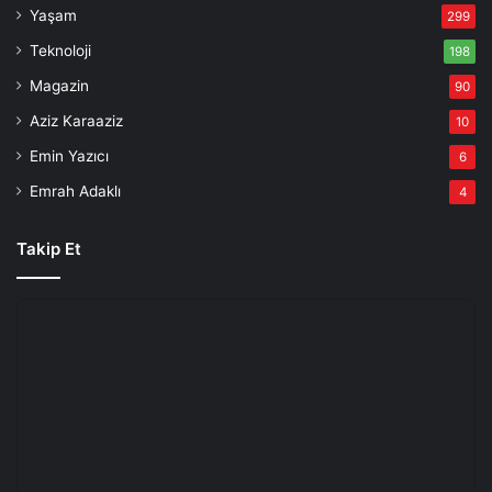
Yaşam
299
Teknoloji
198
Magazin
90
Aziz Karaaziz
10
Emin Yazıcı
6
Emrah Adaklı
4
Takip Et