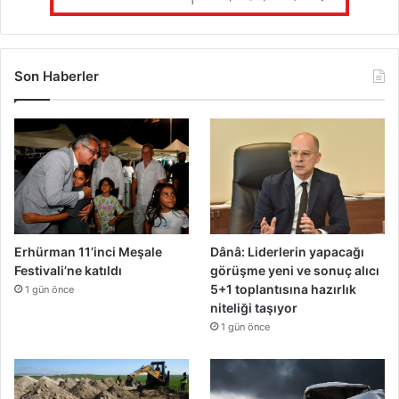
Son Haberler
Erhürman 11’inci Meşale
Dânâ: Liderlerin yapacağı
Festivali’ne katıldı
görüşme yeni ve sonuç alıcı
5+1 toplantısına hazırlık
1 gün önce
niteliği taşıyor
1 gün önce