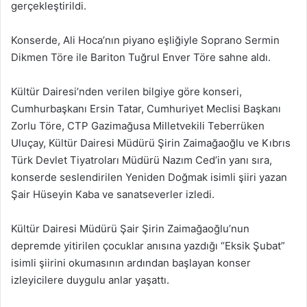
gerçekleştirildi.
Konserde, Ali Hoca’nın piyano eşliğiyle Soprano Sermin
Dikmen Töre ile Bariton Tuğrul Enver Töre sahne aldı.
Kültür Dairesi’nden verilen bilgiye göre konseri,
Cumhurbaşkanı Ersin Tatar, Cumhuriyet Meclisi Başkanı
Zorlu Töre, CTP Gazimağusa Milletvekili Teberrüken
Uluçay, Kültür Dairesi Müdürü Şirin Zaimağaoğlu ve Kıbrıs
Türk Devlet Tiyatroları Müdürü Nazım Ced’in yanı sıra,
konserde seslendirilen Yeniden Doğmak isimli şiiri yazan
Şair Hüseyin Kaba ve sanatseverler izledi.
Kültür Dairesi Müdürü Şair Şirin Zaimağaoğlu’nun
depremde yitirilen çocuklar anısına yazdığı “Eksik Şubat”
isimli şiirini okumasının ardından başlayan konser
izleyicilere duygulu anlar yaşattı.