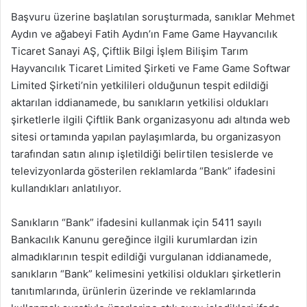
Başvuru üzerine başlatılan soruşturmada, sanıklar Mehmet
Aydın ve ağabeyi Fatih Aydın’ın Fame Game Hayvancılık
Ticaret Sanayi AŞ, Çiftlik Bilgi İşlem Bilişim Tarım
Hayvancılık Ticaret Limited Şirketi ve Fame Game Softwar
Limited Şirketi’nin yetkilileri olduğunun tespit edildiği
aktarılan iddianamede, bu sanıkların yetkilisi oldukları
şirketlerle ilgili Çiftlik Bank organizasyonu adı altında web
sitesi ortamında yapılan paylaşımlarda, bu organizasyon
tarafından satın alınıp işletildiği belirtilen tesislerde ve
televizyonlarda gösterilen reklamlarda “Bank” ifadesini
kullandıkları anlatılıyor.
Sanıkların “Bank” ifadesini kullanmak için 5411 sayılı
Bankacılık Kanunu gereğince ilgili kurumlardan izin
almadıklarının tespit edildiği vurgulanan iddianamede,
sanıkların “Bank” kelimesini yetkilisi oldukları şirketlerin
tanıtımlarında, ürünlerin üzerinde ve reklamlarında