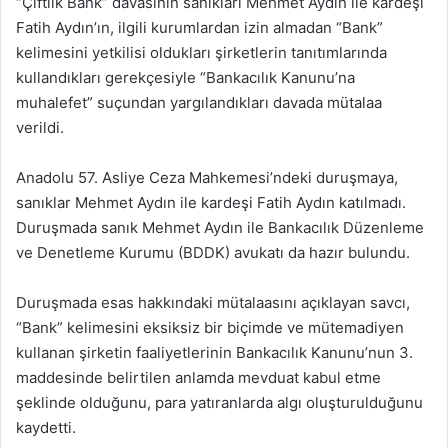
“Çiftlik Bank” davasının sanıkları Mehmet Aydın ile kardeşi
Fatih Aydın’ın, ilgili kurumlardan izin almadan “Bank”
kelimesini yetkilisi oldukları şirketlerin tanıtımlarında
kullandıkları gerekçesiyle “Bankacılık Kanunu’na
muhalefet” suçundan yargılandıkları davada mütalaa
verildi.
Anadolu 57. Asliye Ceza Mahkemesi’ndeki duruşmaya,
sanıklar Mehmet Aydın ile kardeşi Fatih Aydın katılmadı.
Duruşmada sanık Mehmet Aydın ile Bankacılık Düzenleme
ve Denetleme Kurumu (BDDK) avukatı da hazır bulundu.
Duruşmada esas hakkındaki mütalaasını açıklayan savcı,
“Bank” kelimesini eksiksiz bir biçimde ve mütemadiyen
kullanan şirketin faaliyetlerinin Bankacılık Kanunu’nun 3.
maddesinde belirtilen anlamda mevduat kabul etme
şeklinde olduğunu, para yatıranlarda algı oluşturulduğunu
kaydetti.