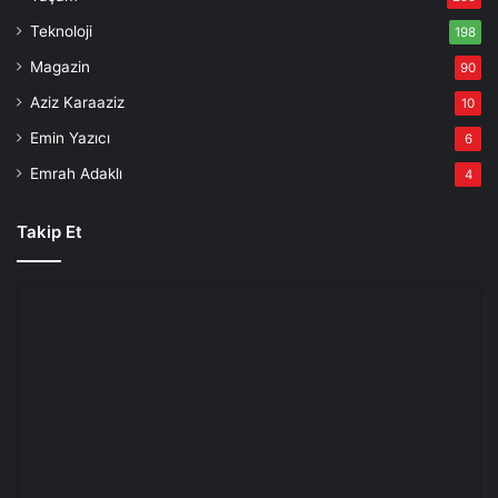
Teknoloji
198
Magazin
90
Aziz Karaaziz
10
Emin Yazıcı
6
Emrah Adaklı
4
Takip Et