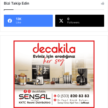
Bizi Takip Edin
13K
0
Like
Followers