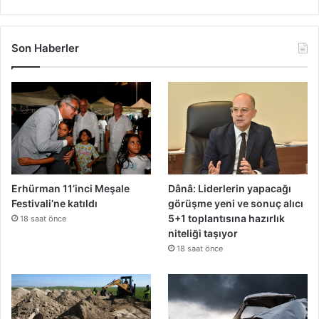
Son Haberler
Erhürman 11’inci Meşale
Dânâ: Liderlerin yapacağı
Festivali’ne katıldı
görüşme yeni ve sonuç alıcı
5+1 toplantısına hazırlık
18 saat önce
niteliği taşıyor
18 saat önce