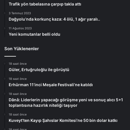
Trafik yön tabelasına çarpıp takla attı
3 Temmuz 2023
Dağyolu’nda korkunç kaza: 4 ölü, 1 ağır yaralı..
11 Ağustos 2023
Yeni komutanlar belli oldu
Son Yüklenenler
18 saat önce
Güler, Ertuğruloğlu ile görüştü
18 saat önce
Erhürman 11’inci Meşale Festivali’ne katıldı
18 saat önce
Dânâ: Liderlerin yapacağı görüşme yeni ve sonuç alıcı 5+1
toplantısına hazırlık niteliği taşıyor
18 saat önce
Kuveyt’ten Kayıp Şahıslar Komitesi’ne 50 bin dolar katkı
18 saat önce