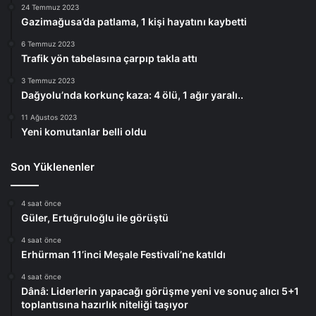
24 Temmuz 2023
Gazimağusa’da patlama, 1 kişi hayatını kaybetti
6 Temmuz 2023
Trafik yön tabelasına çarpıp takla attı
3 Temmuz 2023
Dağyolu’nda korkunç kaza: 4 ölü, 1 ağır yaralı..
11 Ağustos 2023
Yeni komutanlar belli oldu
Son Yüklenenler
4 saat önce
Güler, Ertuğruloğlu ile görüştü
4 saat önce
Erhürman 11’inci Meşale Festivali’ne katıldı
4 saat önce
Dânâ: Liderlerin yapacağı görüşme yeni ve sonuç alıcı 5+1
toplantısına hazırlık niteliği taşıyor