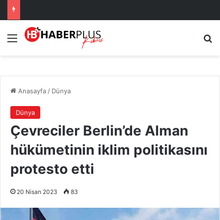
Menü
A
Anasayfa
/
Dünya
Dünya
Çevreciler Berlin’de Alman
hükümetinin iklim politikasını
protesto etti
20 Nisan 2023
83