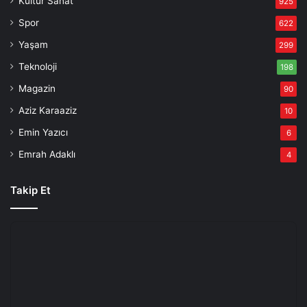
Kültür Sanat
925
Spor
622
Yaşam
299
Teknoloji
198
Magazin
90
Aziz Karaaziz
10
Emin Yazıcı
6
Emrah Adaklı
4
Takip Et