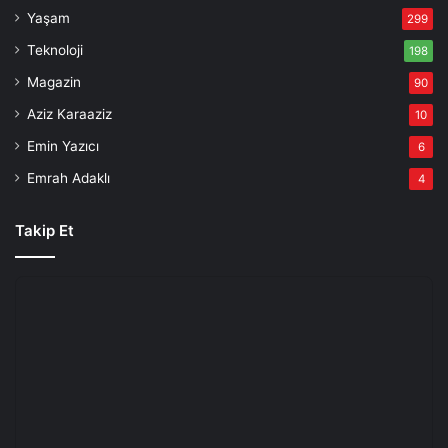
Yaşam
299
Teknoloji
198
Magazin
90
Aziz Karaaziz
10
Emin Yazıcı
6
Emrah Adaklı
4
Takip Et