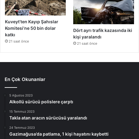
Kuveyt’ten Kayıp Şahıslar
Komitesi’ne 50 bin dolar
Dört ayrı trafik kazasında iki
katkı
kişi yaralandı
21 saat önce
21 saat önce
En Çok Okunanlar
5 Ağustos 2023
Alkollü sürücü polislere çarptı
15 Temmuz 2023
Takla atan aracın sürücüsü yaralandı
24 Temmuz 2023
Gazimağusa’da patlama, 1 kişi hayatını kaybetti