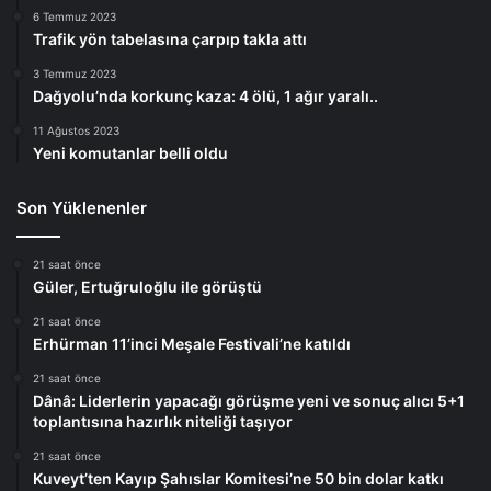
6 Temmuz 2023
Trafik yön tabelasına çarpıp takla attı
3 Temmuz 2023
Dağyolu’nda korkunç kaza: 4 ölü, 1 ağır yaralı..
11 Ağustos 2023
Yeni komutanlar belli oldu
Son Yüklenenler
21 saat önce
Güler, Ertuğruloğlu ile görüştü
21 saat önce
Erhürman 11’inci Meşale Festivali’ne katıldı
21 saat önce
Dânâ: Liderlerin yapacağı görüşme yeni ve sonuç alıcı 5+1
toplantısına hazırlık niteliği taşıyor
21 saat önce
Kuveyt’ten Kayıp Şahıslar Komitesi’ne 50 bin dolar katkı