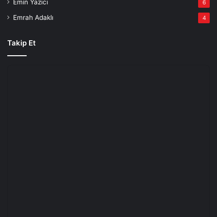
Emin Yazıcı
6
Emrah Adaklı
4
Takip Et