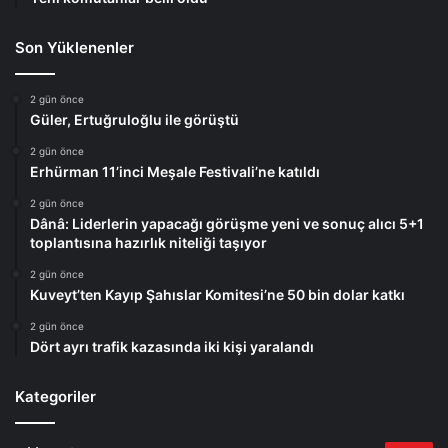
Son Yüklenenler
2 gün önce
Güler, Ertuğruloğlu ile görüştü
2 gün önce
Erhürman 11’inci Meşale Festivali’ne katıldı
2 gün önce
Dânâ: Liderlerin yapacağı görüşme yeni ve sonuç alıcı 5+1
toplantısına hazırlık niteliği taşıyor
2 gün önce
Kuveyt’ten Kayıp Şahıslar Komitesi’ne 50 bin dolar katkı
2 gün önce
Dört ayrı trafik kazasında iki kişi yaralandı
Kategoriler