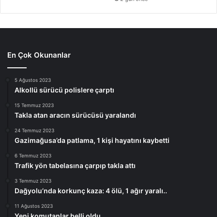
En Çok Okunanlar
5 Ağustos 2023
Alkollü sürücü polislere çarptı
15 Temmuz 2023
Takla atan aracın sürücüsü yaralandı
24 Temmuz 2023
Gazimağusa’da patlama, 1 kişi hayatını kaybetti
6 Temmuz 2023
Trafik yön tabelasına çarpıp takla attı
3 Temmuz 2023
Dağyolu’nda korkunç kaza: 4 ölü, 1 ağır yaralı..
11 Ağustos 2023
Yeni komutanlar belli oldu