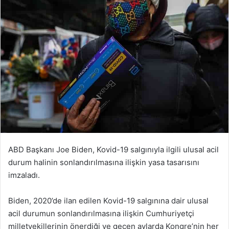
ABD Başkanı Joe Biden, Kovid-19 salgınıyla ilgili ulusal acil
durum halinin sonlandırılmasına ilişkin yasa tasarısını
imzaladı.
Biden, 2020’de ilan edilen Kovid-19 salgınına dair ulusal
acil durumun sonlandırılmasına ilişkin Cumhuriyetçi
milletvekillerinin önerdiği ve geçen aylarda Kongre’nin her