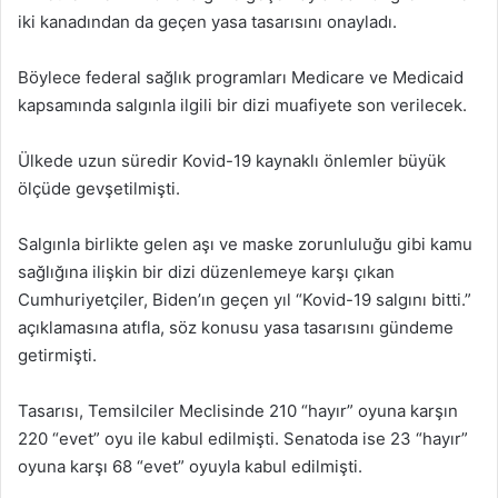
iki kanadından da geçen yasa tasarısını onayladı.
Böylece federal sağlık programları Medicare ve Medicaid
kapsamında salgınla ilgili bir dizi muafiyete son verilecek.
Ülkede uzun süredir Kovid-19 kaynaklı önlemler büyük
ölçüde gevşetilmişti.
Salgınla birlikte gelen aşı ve maske zorunluluğu gibi kamu
sağlığına ilişkin bir dizi düzenlemeye karşı çıkan
Cumhuriyetçiler, Biden’ın geçen yıl “Kovid-19 salgını bitti.”
açıklamasına atıfla, söz konusu yasa tasarısını gündeme
getirmişti.
Tasarısı, Temsilciler Meclisinde 210 “hayır” oyuna karşın
220 “evet” oyu ile kabul edilmişti. Senatoda ise 23 “hayır”
oyuna karşı 68 “evet” oyuyla kabul edilmişti.