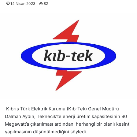
14 Nisan 2023
82
Kıbrıs Türk Elektrik Kurumu (Kıb-Tek) Genel Müdürü
Dalman Aydın, Teknecik’te enerji üretim kapasitesinin 90
Megawatt’a çıkarılması ardından, herhangi bir planlı kesinti
yapılmasının düşünülmediğini söyledi.