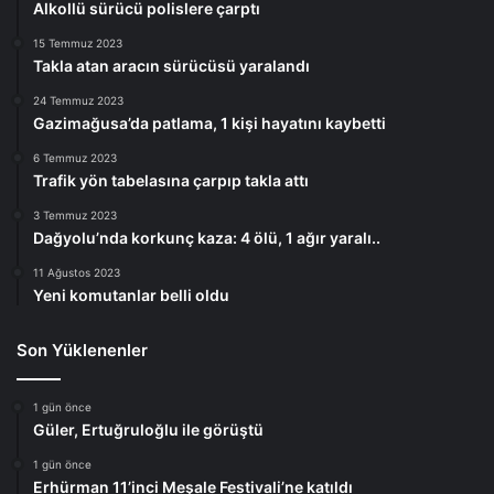
Alkollü sürücü polislere çarptı
15 Temmuz 2023
Takla atan aracın sürücüsü yaralandı
24 Temmuz 2023
Gazimağusa’da patlama, 1 kişi hayatını kaybetti
6 Temmuz 2023
Trafik yön tabelasına çarpıp takla attı
3 Temmuz 2023
Dağyolu’nda korkunç kaza: 4 ölü, 1 ağır yaralı..
11 Ağustos 2023
Yeni komutanlar belli oldu
Son Yüklenenler
1 gün önce
Güler, Ertuğruloğlu ile görüştü
1 gün önce
Erhürman 11’inci Meşale Festivali’ne katıldı