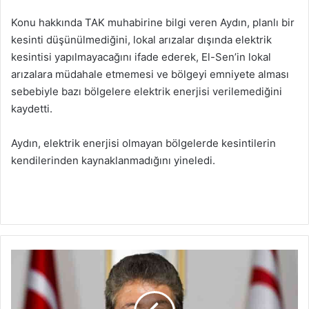
Konu hakkında TAK muhabirine bilgi veren Aydın, planlı bir
kesinti düşünülmediğini, lokal arızalar dışında elektrik
kesintisi yapılmayacağını ifade ederek, El-Sen’in lokal
arızalara müdahale etmemesi ve bölgeyi emniyete alması
sebebiyle bazı bölgelere elektrik enerjisi verilemediğini
kaydetti.
Aydın, elektrik enerjisi olmayan bölgelerde kesintilerin
kendilerinden kaynaklanmadığını yineledi.
Ü
s
t
e