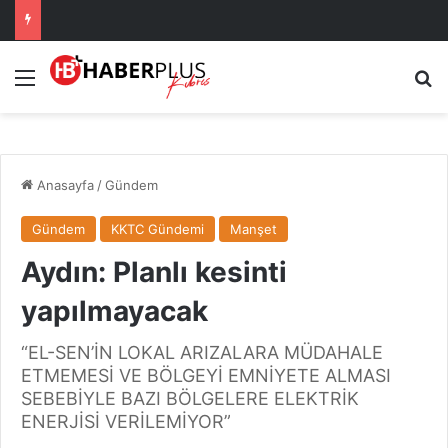
Menü
A
Anasayfa
/
Gündem
Gündem
KKTC Gündemi
Manşet
Aydın: Planlı kesinti
yapılmayacak
“EL-SEN’İN LOKAL ARIZALARA MÜDAHALE
ETMEMESİ VE BÖLGEYİ EMNİYETE ALMASI
SEBEBİYLE BAZI BÖLGELERE ELEKTRİK
ENERJİSİ VERİLEMİYOR”