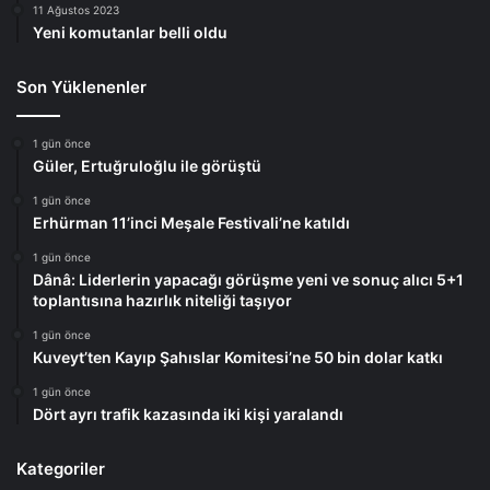
11 Ağustos 2023
Yeni komutanlar belli oldu
Son Yüklenenler
1 gün önce
Güler, Ertuğruloğlu ile görüştü
1 gün önce
Erhürman 11’inci Meşale Festivali’ne katıldı
1 gün önce
Dânâ: Liderlerin yapacağı görüşme yeni ve sonuç alıcı 5+1
toplantısına hazırlık niteliği taşıyor
1 gün önce
Kuveyt’ten Kayıp Şahıslar Komitesi’ne 50 bin dolar katkı
1 gün önce
Dört ayrı trafik kazasında iki kişi yaralandı
Kategoriler