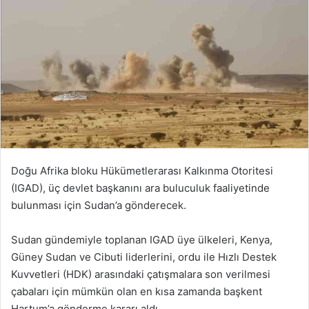
Doğu Afrika bloku Hükümetlerarası Kalkınma Otoritesi
(IGAD), üç devlet başkanını ara buluculuk faaliyetinde
bulunması için Sudan’a gönderecek.
Sudan gündemiyle toplanan IGAD üye ülkeleri, Kenya,
Güney Sudan ve Cibuti liderlerini, ordu ile Hızlı Destek
Kuvvetleri (HDK) arasındaki çatışmalara son verilmesi
çabaları için mümkün olan en kısa zamanda başkent
Hartum’a gönderme kararı aldı.