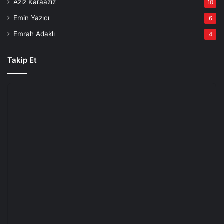
Aziz Karaaziz
10
Emin Yazıcı
6
Emrah Adaklı
4
Takip Et