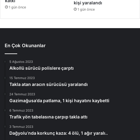
katkı
kişi yaralandı
1 gün önce
1 gün önce
En Çok Okunanlar
5 Ağustos 2023
Alkollü sürücü polislere çarptı
15 Temmuz 2023
Takla atan aracın sürücüsü yaralandı
24 Temmuz 2023
Gazimağusa’da patlama, 1 kişi hayatını kaybetti
6 Temmuz 2023
Trafik yön tabelasına çarpıp takla attı
3 Temmuz 2023
Dağyolu’nda korkunç kaza: 4 ölü, 1 ağır yaralı..